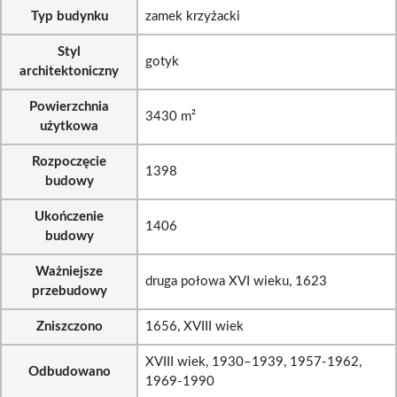
Typ budynku
zamek krzyżacki
Styl
gotyk
architektoniczny
Powierzchnia
3430 m²
użytkowa
Rozpoczęcie
1398
budowy
Ukończenie
1406
budowy
Ważniejsze
druga połowa XVI wieku, 1623
przebudowy
Zniszczono
1656, XVIII wiek
XVIII wiek, 1930–1939, 1957-1962,
Odbudowano
1969-1990