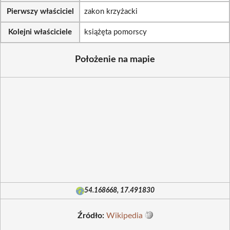
Pierwszy właściciel
zakon krzyżacki
Kolejni właściciele
książęta pomorscy
Położenie na mapie
54.168668, 17.491830
Źródło:
Wikipedia