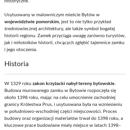
historyczne.
Usytuowany w malowniczym mieście Bytów w
województwie pomorskim
, jest to nie tylko przykład
średniowiecznej architektury, ale także symbol bogatej
historii regionu. Zamek przyciąga uwagę zarówno turystów,
jak i miłośników historii, chcących zgłębić tajemnice zamku
i jego otoczenia.
Historia
W 1329 roku
zakon krzyżacki nabył tereny bytowskie
.
Budowa murowanego zamku w Bytowie rozpoczęła się
około 1398 roku, mając na celu umocnienie zachodniej
granicy Królestwa Prus, i usytuowana była na wzniesieniu
w południowo-wschodniej części miejscowości. Proces
budowy oraz organizacji materiałów trwał do 1398 roku, a
kluczowe prace budowlane miały miejsce w latach 1398–