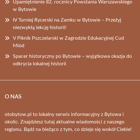
Upamiętnienie 82. rocznicy Powstania Warszawskiego
w Bytowie
IV Turniej Rycerski na Zamku w Bytowie – Przeżyj
niezwykłą lekcję historii!
V Piknik Pszczelarski w Zagrodzie Edukacyjnej Cud
Miód
Spacer historyczny po Bytowie – wyjątkowa okazja do
odkrycia lokalnej historii
O NAS
otobytow.pl to lokalny serwis informacyjny z Bytowa i
okolic. Znajdziesz tutaj aktualne wiadomości z naszego
regionu. Bądź na bieżąco z tym, co dzieje się wokół Ciebie!