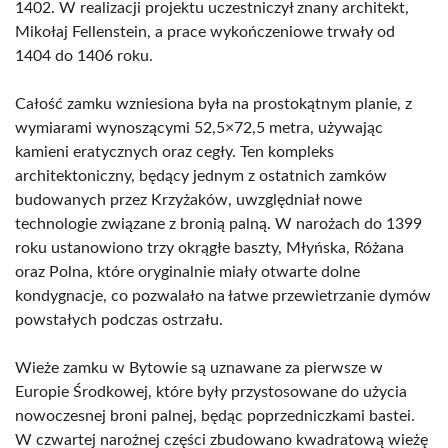
1402. W realizacji projektu uczestniczył znany architekt,
Mikołaj Fellenstein, a prace wykończeniowe trwały od
1404 do 1406 roku.
Całość zamku wzniesiona była na prostokątnym planie, z
wymiarami wynoszącymi 52,5×72,5 metra, używając
kamieni eratycznych oraz cegły. Ten kompleks
architektoniczny, będący jednym z ostatnich zamków
budowanych przez Krzyżaków, uwzględniał nowe
technologie związane z bronią palną. W narożach do 1399
roku ustanowiono trzy okrągłe baszty, Młyńska, Różana
oraz Polna, które oryginalnie miały otwarte dolne
kondygnacje, co pozwalało na łatwe przewietrzanie dymów
powstałych podczas ostrzału.
Wieże zamku w Bytowie są uznawane za pierwsze w
Europie Środkowej, które były przystosowane do użycia
nowoczesnej broni palnej, będąc poprzedniczkami bastei.
W czwartej narożnej części zbudowano kwadratową wieżę