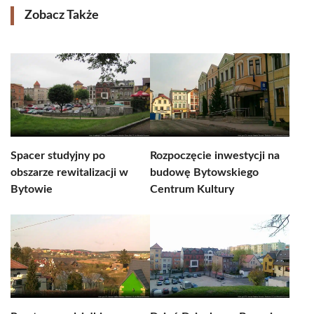
Zobacz Także
Spacer studyjny po
Rozpoczęcie inwestycji na
obszarze rewitalizacji w
budowę Bytowskiego
Bytowie
Centrum Kultury