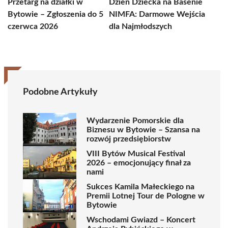
Przetarg na działki w
Dzień Dziecka na Basenie
Bytowie – Zgłoszenia do 5
NIMFA: Darmowe Wejścia
czerwca 2026
dla Najmłodszych
Podobne Artykuły
Wydarzenie Pomorskie dla
Biznesu w Bytowie – Szansa na
rozwój przedsiębiorstw
VIII Bytów Musical Festival
2026 – emocjonujący finał za
nami
Sukces Kamila Małeckiego na
Premii Lotnej Tour de Pologne w
Bytowie
Wschodami Gwiazd – Koncert