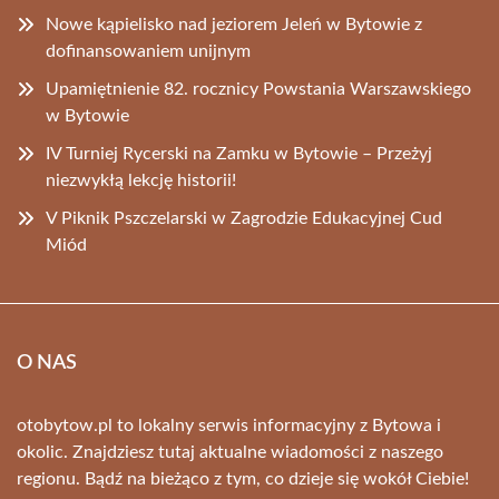
Nowe kąpielisko nad jeziorem Jeleń w Bytowie z
dofinansowaniem unijnym
Upamiętnienie 82. rocznicy Powstania Warszawskiego
w Bytowie
IV Turniej Rycerski na Zamku w Bytowie – Przeżyj
niezwykłą lekcję historii!
V Piknik Pszczelarski w Zagrodzie Edukacyjnej Cud
Miód
O NAS
otobytow.pl to lokalny serwis informacyjny z Bytowa i
okolic. Znajdziesz tutaj aktualne wiadomości z naszego
regionu. Bądź na bieżąco z tym, co dzieje się wokół Ciebie!