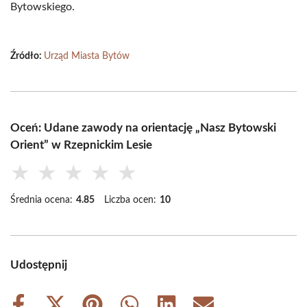
Bytowskiego.
Źródło:
Urząd Miasta Bytów
Oceń: Udane zawody na orientację „Nasz Bytowski
Orient” w Rzepnickim Lesie
★
★
★
★
★
Średnia ocena:
4.85
Liczba ocen:
10
Udostępnij