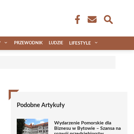
W
PRZEWODNIK
LUDZIE
LIFESTYLE
Podobne Artykuły
Wydarzenie Pomorskie dla
Biznesu w Bytowie – Szansa na
rozwój przedsiębiorstw