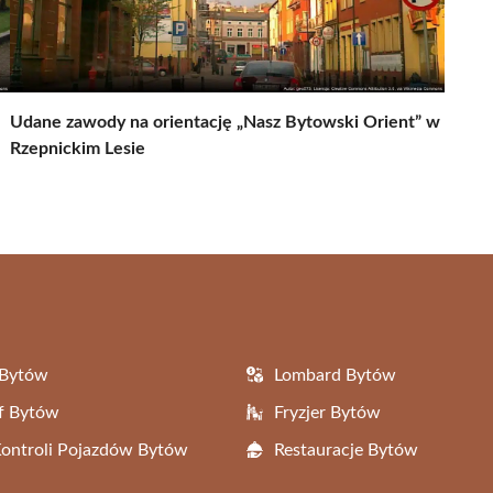
Udane zawody na orientację „Nasz Bytowski Orient” w
Rzepnickim Lesie
 Bytów
Lombard Bytów
f Bytów
Fryzjer Bytów
Kontroli Pojazdów Bytów
Restauracje Bytów