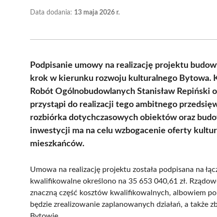
Data dodania:
13 maja 2026 r.
Podpisanie umowy na realizację projektu budow
krok w kierunku rozwoju kulturalnego Bytowa. 
Robót Ogólnobudowlanych Stanisław Repiński or
przystąpi do realizacji tego ambitnego przedsię
rozbiórka dotychczasowych obiektów oraz bud
inwestycji ma na celu wzbogacenie oferty kultur
mieszkańców.
Umowa na realizację projektu została podpisana na łąc
kwalifikowalne określono na 35 653 040,61 zł. Rządow
znaczną część kosztów kwalifikowalnych, albowiem p
będzie zrealizowanie zaplanowanych działań, a także z
Bytowie.