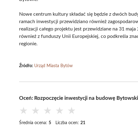
Nowe centrum kultury składać się będzie z dwóch b
ramach inwestycji przewidziano również zagospodaro
realizacji całego projektu jest przewidziane na 31 ma
również z funduszy Unii Europejskiej, co podkreśla zna
regionie.
Źródło:
Urząd Miasta Bytów
Oceń: Rozpoczęcie inwestycji na budowę Bytowsk
★
★
★
★
★
Średnia ocena:
5
Liczba ocen:
21