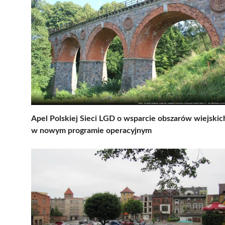
Apel Polskiej Sieci LGD o wsparcie obszarów wiejskic
w nowym programie operacyjnym