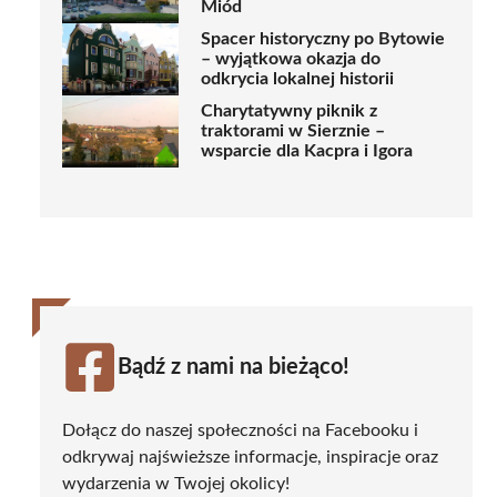
Miód
Spacer historyczny po Bytowie
– wyjątkowa okazja do
odkrycia lokalnej historii
Charytatywny piknik z
traktorami w Sierznie –
wsparcie dla Kacpra i Igora
Bądź z nami na bieżąco!
Dołącz do naszej społeczności na Facebooku i
odkrywaj najświeższe informacje, inspiracje oraz
wydarzenia w Twojej okolicy!