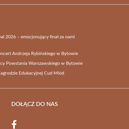
val 2026 – emocjonujący finał za nami
cert Andrzeja Rybińskiego w Bytowie
nicy Powstania Warszawskiego w Bytowie
 Zagrodzie Edukacyjnej Cud Miód
DOŁĄCZ DO NAS