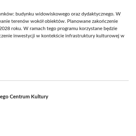
udynków: budynku widowiskowego oraz dydaktycznego. W
wanie terenów wokół obiektów. Planowane zakończenie
ja 2028 roku. W ramach tego programu korzystane będzie
czenie inwestycji w kontekście infrastruktury kulturowej w
iego Centrum Kultury