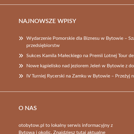
NAJNOWSZE WPISY
Wydarzenie Pomorskie dla Biznesu w Bytowie – Sz
przedsiębiorstw
Sukces Kamila Małeckiego na Premii Lotnej Tour d
Nowe kąpielisko nad jeziorem Jeleń w Bytowie z 
IV Turniej Rycerski na Zamku w Bytowie – Przeżyj ni
O NAS
otobytow.pl to lokalny serwis informacyjny z
Bytowa i okolic. Znajdziesz tutaj aktualne