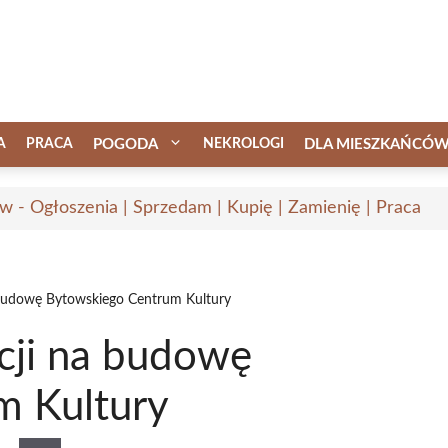
A
PRACA
POGODA
NEKROLOGI
DLA MIESZKAŃCÓ
w - Ogłoszenia | Sprzedam | Kupię | Zamienię | Praca
 budowę Bytowskiego Centrum Kultury
cji na budowę
m Kultury