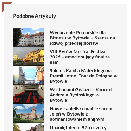
Podobne Artykuły
Wydarzenie Pomorskie dla
Biznesu w Bytowie – Szansa na
rozwój przedsiębiorstw
VIII Bytów Musical Festival
2026 – emocjonujący finał za
nami
Sukces Kamila Małeckiego na
Premii Lotnej Tour de Pologne w
Bytowie
Wschodami Gwiazd – Koncert
Andrzeja Rybińskiego w
Bytowie
Nowe kąpielisko nad jeziorem
Jeleń w Bytowie z
dofinansowaniem unijnym
Upamiętnienie 82. rocznicy