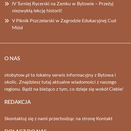
IV Turniej Rycerski na Zamku w Bytowie – Przeżyj
niezwykłą lekcję historii!
V Piknik Pszczelarski w Zagrodzie Edukacyjnej Cud
Miód
O NAS
otobytow.pl to lokalny serwis informacyjny z Bytowa i
okolic. Znajdziesz tutaj aktualne wiadomości z naszego
regionu. Bądź na bieżąco z tym, co dzieje się wokół Ciebie!
REDAKCJA
Skontaktuj się z nami przechodząc na stronę
Kontakt