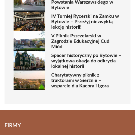
Powstania Warszawskiego w
Bytowie
IV Turniej Rycerski na Zamku w
Bytowie – Przeżyj niezwykłą
lekcję historii!
V Piknik Pszczelarski w
Zagrodzie Edukacyjnej Cud
Miód
Spacer historyczny po Bytowie –
wyjątkowa okazja do odkrycia
lokalnej historii
Charytatywny piknik z
traktorami w Sierznie –
wsparcie dla Kacpra i Igora
FIRMY