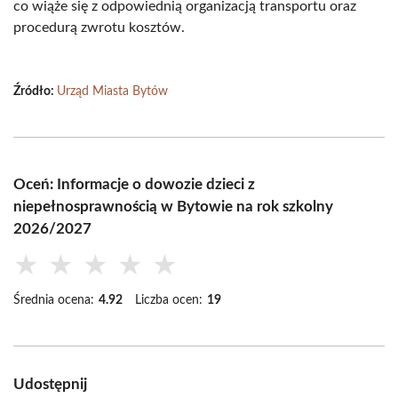
co wiąże się z odpowiednią organizacją transportu oraz
procedurą zwrotu kosztów.
Źródło:
Urząd Miasta Bytów
Oceń: Informacje o dowozie dzieci z
niepełnosprawnością w Bytowie na rok szkolny
2026/2027
★
★
★
★
★
Średnia ocena:
4.92
Liczba ocen:
19
Udostępnij