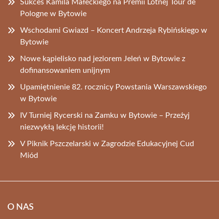
Sukces Kamila Małeckiego na Premii Lotnej Tour de
Pologne w Bytowie
Wschodami Gwiazd – Koncert Andrzeja Rybińskiego w
Bytowie
Nowe kąpielisko nad jeziorem Jeleń w Bytowie z
dofinansowaniem unijnym
Upamiętnienie 82. rocznicy Powstania Warszawskiego
w Bytowie
IV Turniej Rycerski na Zamku w Bytowie – Przeżyj
niezwykłą lekcję historii!
V Piknik Pszczelarski w Zagrodzie Edukacyjnej Cud
Miód
O NAS