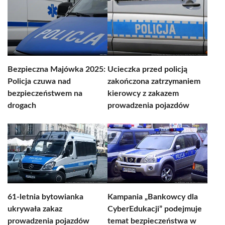
Bezpieczna Majówka 2025:
Ucieczka przed policją
Policja czuwa nad
zakończona zatrzymaniem
bezpieczeństwem na
kierowcy z zakazem
drogach
prowadzenia pojazdów
61-letnia bytowianka
Kampania „Bankowcy dla
ukrywała zakaz
CyberEdukacji” podejmuje
prowadzenia pojazdów
temat bezpieczeństwa w