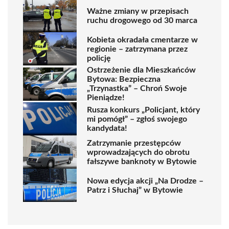
Ważne zmiany w przepisach
ruchu drogowego od 30 marca
Kobieta okradała cmentarze w
regionie – zatrzymana przez
policję
Ostrzeżenie dla Mieszkańców
Bytowa: Bezpieczna
„Trzynastka” – Chroń Swoje
Pieniądze!
Rusza konkurs „Policjant, który
mi pomógł” – zgłoś swojego
kandydata!
Zatrzymanie przestępców
wprowadzających do obrotu
fałszywe banknoty w Bytowie
Nowa edycja akcji „Na Drodze –
Patrz i Słuchaj” w Bytowie