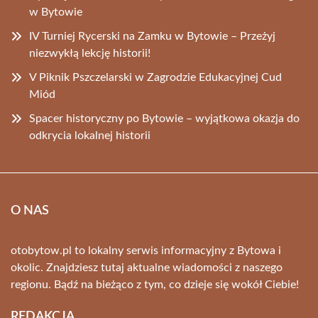
w Bytowie
IV Turniej Rycerski na Zamku w Bytowie – Przeżyj
niezwykłą lekcję historii!
V Piknik Pszczelarski w Zagrodzie Edukacyjnej Cud
Miód
Spacer historyczny po Bytowie – wyjątkowa okazja do
odkrycia lokalnej historii
O NAS
otobytow.pl to lokalny serwis informacyjny z Bytowa i
okolic. Znajdziesz tutaj aktualne wiadomości z naszego
regionu. Bądź na bieżąco z tym, co dzieje się wokół Ciebie!
REDAKCJA