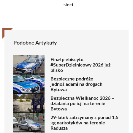
sieci
Podobne Artykuły
Finał plebiscytu
#SuperDzielnicowy 2026 już
blisko
Bezpieczne podróże
jednośladami na drogach
Bytowa
Bezpieczna Wielkanoc 2026 –
działania policji na terenie
Bytowa
29-latek zatrzymany z ponad 1,5
kg narkotyków na terenie
Radusza