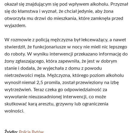
okazał się znajdującym się pod wpływem alkoholu. Przyznał
się do kłamstwa i wyznał, że chciał jedynie, aby żona
otworzyła mu drzwi do mieszkania, które zamknęła przed
wyjazdem.
W rozmowie z policją mężczyzna był lekceważący, a nawet
stwierdził, że funkcjonariusze w nocy nie mieli nic lepszego
do roboty. W wyniku interwencji przekazano informację do
żony zgłaszającego, która zapewniła, że jest w dobrym
stanie i dodała, że wyjechała z domu z powodu
nietrzeźwości męża. Mężczyzna, którego poziom alkoholu
wynosił niemal 2,5 promila, został przewieziony na izbę
wytrzeźwień. Teraz czeka go odpowiedzialność za
wywołanie nieuzasadnionej interwencji, co może
skutkować karą aresztu, grzywny lub ograniczenia
wolności.
Źródło:
Policja Bytów