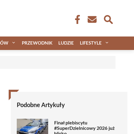
CÓW
PRZEWODNIK
LUDZIE
LIFESTYLE
Podobne Artykuły
Finał plebiscytu
#SuperDzielnicowy 2026 już
blisko