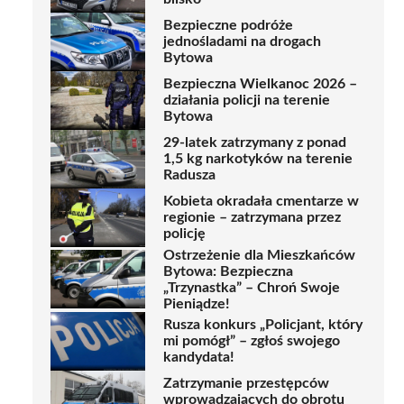
Bezpieczne podróże
jednośladami na drogach
Bytowa
Bezpieczna Wielkanoc 2026 –
działania policji na terenie
Bytowa
29-latek zatrzymany z ponad
1,5 kg narkotyków na terenie
Radusza
Kobieta okradała cmentarze w
regionie – zatrzymana przez
policję
Ostrzeżenie dla Mieszkańców
Bytowa: Bezpieczna
„Trzynastka” – Chroń Swoje
Pieniądze!
Rusza konkurs „Policjant, który
mi pomógł” – zgłoś swojego
kandydata!
Zatrzymanie przestępców
wprowadzających do obrotu