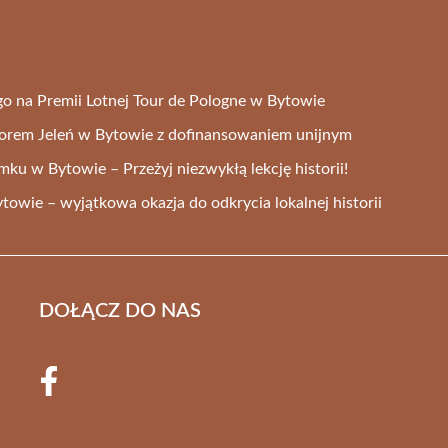
o na Premii Lotnej Tour de Pologne w Bytowie
iorem Jeleń w Bytowie z dofinansowaniem unijnym
amku w Bytowie – Przeżyj niezwykłą lekcję historii!
towie – wyjątkowa okazja do odkrycia lokalnej historii
DOŁĄCZ DO NAS