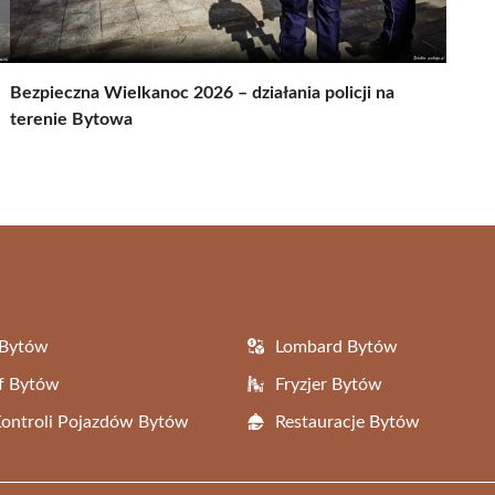
Bezpieczna Wielkanoc 2026 – działania policji na
terenie Bytowa
 Bytów
Lombard Bytów
f Bytów
Fryzjer Bytów
Kontroli Pojazdów Bytów
Restauracje Bytów