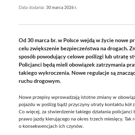
Data dodania:
30 marca 2026 r.
Od 30 marca br. w Polsce wejdą w życie nowe p
celu zwiększenie bezpieczeństwa na drogach. Z
sposób powodujący celowe poślizgi lub utratę st
Policjanci będą mieli obowiązek zatrzymania pr
takiego wykroczenia. Nowe regulacje są znacz
ruchu drogowym.
Nowe przepisy wprowadzają istotne zmiany w obowiąz
pojazdu w poślizg bądź przyczyny utraty kontaktu kół
Co więcej, za stwierdzenie takiego działania policjanc
prawo jazdy kierującego na okres trzech miesięcy. Tak
o konsekwencjach ich czynów.