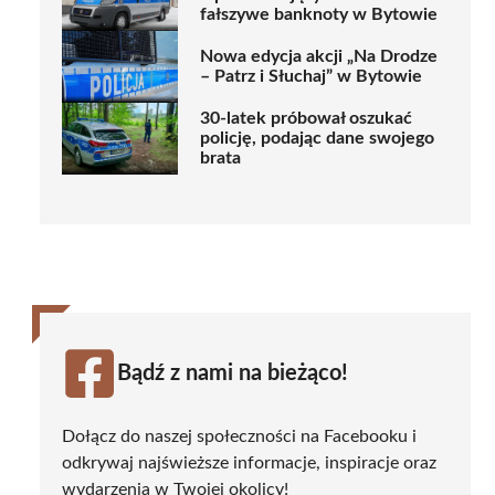
fałszywe banknoty w Bytowie
Nowa edycja akcji „Na Drodze
– Patrz i Słuchaj” w Bytowie
30-latek próbował oszukać
policję, podając dane swojego
brata
Bądź z nami na bieżąco!
Dołącz do naszej społeczności na Facebooku i
odkrywaj najświeższe informacje, inspiracje oraz
wydarzenia w Twojej okolicy!