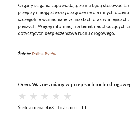
Organy ścigania zapowiadają, że nie będą stosować tar
przepisy i mogą stworzyć zagrożenie dla innych uczes
szczególnie wzmacniane w miastach oraz w miejscach,
pieszych. Więcej informacji na temat nadchodzących
dotyczących bezpieczeństwa ruchu drogowego.
Źródło:
Policja Bytów
Oceń: Ważne zmiany w przepisach ruchu drogowe
★
★
★
★
★
Średnia ocena:
4.68
Liczba ocen:
10