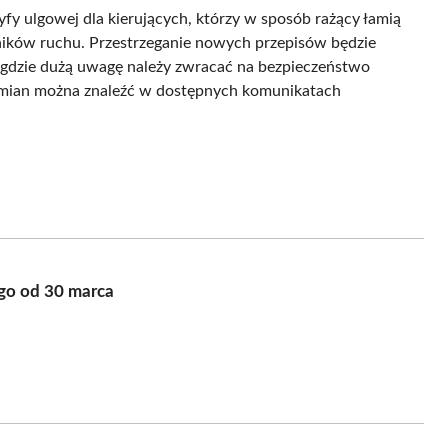
yfy ulgowej dla kierujących, którzy w sposób rażący łamią
tników ruchu. Przestrzeganie nowych przepisów będzie
 gdzie dużą uwagę należy zwracać na bezpieczeństwo
 zmian można znaleźć w dostępnych komunikatach
go od 30 marca