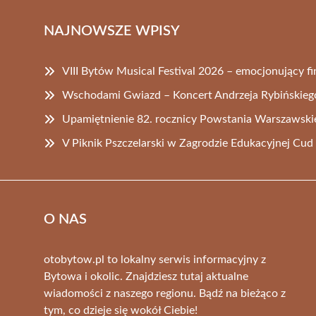
NAJNOWSZE WPISY
VIII Bytów Musical Festival 2026 – emocjonujący fi
Wschodami Gwiazd – Koncert Andrzeja Rybińskieg
Upamiętnienie 82. rocznicy Powstania Warszawsk
V Piknik Pszczelarski w Zagrodzie Edukacyjnej Cu
O NAS
otobytow.pl to lokalny serwis informacyjny z
Bytowa i okolic. Znajdziesz tutaj aktualne
wiadomości z naszego regionu. Bądź na bieżąco z
tym, co dzieje się wokół Ciebie!