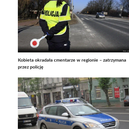
Kobieta okradała cmentarze w regionie – zatrzymana
przez policję