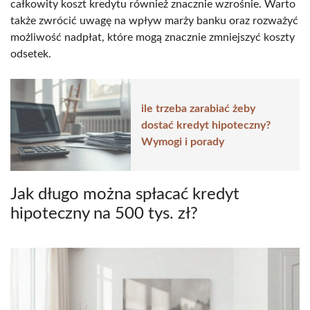
całkowity koszt kredytu również znacznie wzrośnie. Warto
także zwrócić uwagę na wpływ marży banku oraz rozważyć
możliwość nadpłat, które mogą znacznie zmniejszyć koszty
odsetek.
ile trzeba zarabiać żeby
dostać kredyt hipoteczny?
Wymogi i porady
Jak długo można spłacać kredyt
hipoteczny na 500 tys. zł?