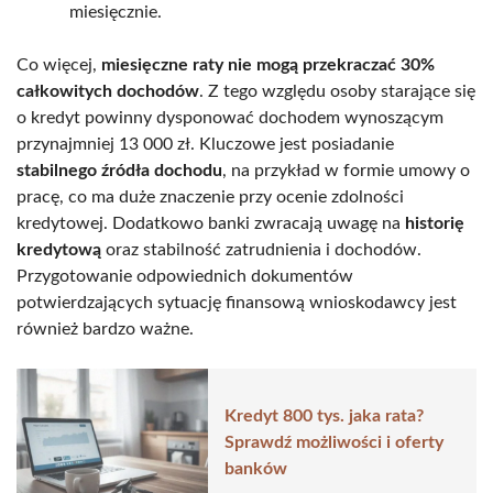
miesięcznie.
Co więcej,
miesięczne raty nie mogą przekraczać 30%
całkowitych dochodów
. Z tego względu osoby starające się
o kredyt powinny dysponować dochodem wynoszącym
przynajmniej 13 000 zł. Kluczowe jest posiadanie
stabilnego źródła dochodu
, na przykład w formie umowy o
pracę, co ma duże znaczenie przy ocenie zdolności
kredytowej. Dodatkowo banki zwracają uwagę na
historię
kredytową
oraz stabilność zatrudnienia i dochodów.
Przygotowanie odpowiednich dokumentów
potwierdzających sytuację finansową wnioskodawcy jest
również bardzo ważne.
Kredyt 800 tys. jaka rata?
Sprawdź możliwości i oferty
banków