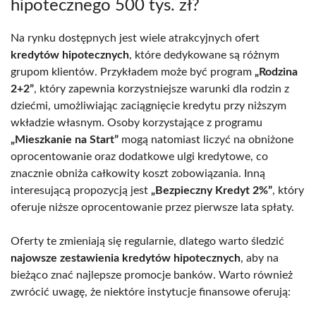
hipotecznego 500 tys. zł?
Na rynku dostępnych jest wiele atrakcyjnych ofert
kredytów hipotecznych
, które dedykowane są różnym
grupom klientów. Przykładem może być program
„Rodzina
2+2”
, który zapewnia korzystniejsze warunki dla rodzin z
dziećmi, umożliwiając zaciągnięcie kredytu przy niższym
wkładzie własnym. Osoby korzystające z programu
„Mieszkanie na Start”
mogą natomiast liczyć na obniżone
oprocentowanie oraz dodatkowe ulgi kredytowe, co
znacznie obniża całkowity koszt zobowiązania. Inną
interesującą propozycją jest
„Bezpieczny Kredyt 2%”
, który
oferuje niższe oprocentowanie przez pierwsze lata spłaty.
Oferty te zmieniają się regularnie, dlatego warto śledzić
najowsze zestawienia kredytów hipotecznych
, aby na
bieżąco znać najlepsze promocje banków. Warto również
zwrócić uwagę, że niektóre instytucje finansowe oferują: