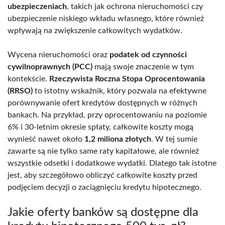
ubezpieczeniach
, takich jak ochrona nieruchomości czy
ubezpieczenie niskiego wkładu własnego, które również
wpływają na zwiększenie całkowitych wydatków.
Wycena nieruchomości oraz
podatek od czynności
cywilnoprawnych (PCC)
mają swoje znaczenie w tym
kontekście.
Rzeczywista Roczna Stopa Oprocentowania
(RRSO)
to istotny wskaźnik, który pozwala na efektywne
porównywanie ofert kredytów dostępnych w różnych
bankach. Na przykład, przy oprocentowaniu na poziomie
6% i 30-letnim okresie spłaty, całkowite koszty mogą
wynieść nawet około
1,2 miliona złotych
. W tej sumie
zawarte są nie tylko same raty kapitałowe, ale również
wszystkie odsetki i dodatkowe wydatki. Dlatego tak istotne
jest, aby szczegółowo obliczyć całkowite koszty przed
podjęciem decyzji o zaciągnięciu kredytu hipotecznego.
Jakie oferty banków są dostępne dla