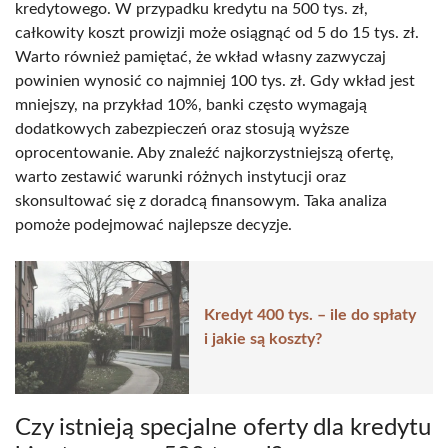
kredytowego. W przypadku kredytu na 500 tys. zł,
całkowity koszt prowizji może osiągnąć od 5 do 15 tys. zł.
Warto również pamiętać, że wkład własny zazwyczaj
powinien wynosić co najmniej 100 tys. zł. Gdy wkład jest
mniejszy, na przykład 10%, banki często wymagają
dodatkowych zabezpieczeń oraz stosują wyższe
oprocentowanie. Aby znaleźć najkorzystniejszą ofertę,
warto zestawić warunki różnych instytucji oraz
skonsultować się z doradcą finansowym. Taka analiza
pomoże podejmować najlepsze decyzje.
Kredyt 400 tys. – ile do spłaty
i jakie są koszty?
Czy istnieją specjalne oferty dla kredytu