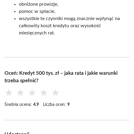
obniżone prowizje,
pomoc w spłacie,
wszystkie te czynniki mogą znacznie wpłynąć na
całkowity koszt kredytu oraz wysokość
miesięcznych rat.
Oceń: Kredyt 500 tys. zł – jaka rata i jakie warunki
trzeba spełnić?
★
★
★
★
★
Średnia ocena:
4.9
Liczba ocen:
9