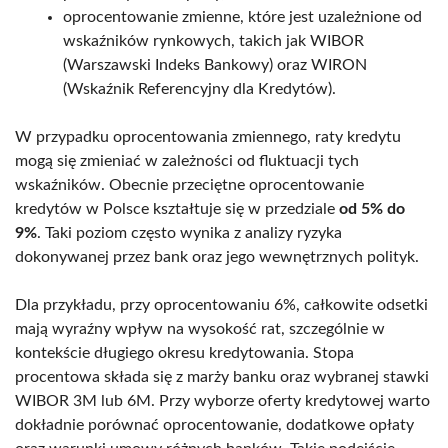
oprocentowanie zmienne, które jest uzależnione od
wskaźników rynkowych, takich jak WIBOR
(Warszawski Indeks Bankowy) oraz WIRON
(Wskaźnik Referencyjny dla Kredytów).
W przypadku oprocentowania zmiennego, raty kredytu
mogą się zmieniać w zależności od fluktuacji tych
wskaźników. Obecnie przeciętne oprocentowanie
kredytów w Polsce kształtuje się w przedziale
od 5% do
9%
. Taki poziom często wynika z analizy ryzyka
dokonywanej przez bank oraz jego wewnętrznych polityk.
Dla przykładu, przy oprocentowaniu 6%, całkowite odsetki
mają wyraźny wpływ na wysokość rat, szczególnie w
kontekście długiego okresu kredytowania. Stopa
procentowa składa się z marży banku oraz wybranej stawki
WIBOR 3M lub 6M. Przy wyborze oferty kredytowej warto
dokładnie porównać oprocentowanie, dodatkowe opłaty