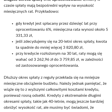
czasie spłaty mają bezpośredni wpływ na wysokość
miesięcznych rat. Przykładowo:
gdy kredyt jest spłacany przez dziesięć lat przy
oprocentowaniu 6%, miesięczna rata wynosi około 5
331,33 zł,
jeśli zdecydujemy się na 20-letni okres spłaty, kwota
ta spadnie do mniej więcej 3 820,80 zł,
przy kredycie rozłożonym na 30 lat, raty mogą się
wahać od 3 262,96 zł do 3 759,85 zł, w zależności
od zastosowanego oprocentowania.
Dłuższy okres spłaty z reguły przekłada się na mniejsze
miesięczne obciążenie budżetu. Należy jednak pamiętać, że
wiąże się to z wyższymi całkowitymi kosztami kredytu,
ponieważ rosną odsetki. Kredyty z ekstremalnie długimi
okresami spłaty, takie jak 40-letnie, mogą jeszcze bardziej
obniżyć wysokość rat, ale musimy być świadomi, że