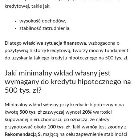
kredytowej, takie jak:
wysokość dochodów,
stabilność zatrudnienia.
Dlatego
właściwa sytuacja finansowa
, wzbogacona o
pozytywną historię kredytową, tworzy mocny fundament
do uzyskania takiego kredytu hipotecznego na 500 tys. zł.
Jaki minimalny wkład własny jest
wymagany do kredytu hipotecznego na
500 tys. zł?
Minimalny wkład własny przy kredycie hipotecznym na
kwotę
500 tys. zł
zazwyczaj wynosi
20%
wartości
kupowanej nieruchomości, co oznacza, że należy
przygotować około
100 tys. zł
. Taki wymóg jest zgodny z
Rekomendacją S
, mającą na celu zapewnienie stabilności