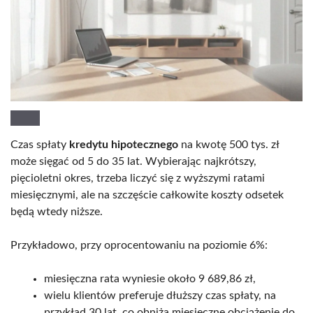
Czas spłaty
kredytu hipotecznego
na kwotę 500 tys. zł
może sięgać od 5 do 35 lat. Wybierając najkrótszy,
pięcioletni okres, trzeba liczyć się z wyższymi ratami
miesięcznymi, ale na szczęście całkowite koszty odsetek
będą wtedy niższe.
Przykładowo, przy oprocentowaniu na poziomie 6%:
miesięczna rata wyniesie około 9 689,86 zł,
wielu klientów preferuje dłuższy czas spłaty, na
przykład 30 lat, co obniża miesięczne obciążenie do