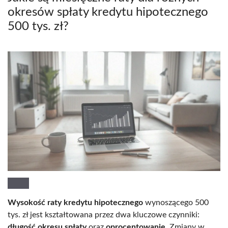
okresów spłaty kredytu hipotecznego
500 tys. zł?
Wysokość raty kredytu hipotecznego
wynoszącego 500
tys. zł jest kształtowana przez dwa kluczowe czynniki:
długość okresu spłaty
oraz
oprocentowanie
. Zmiany w