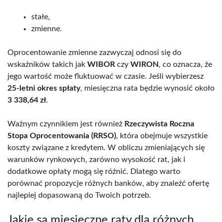
stałe,
zmienne.
Oprocentowanie zmienne zazwyczaj odnosi się do
wskaźników takich jak
WIBOR
czy
WIRON
, co oznacza, że
jego wartość może fluktuować w czasie. Jeśli wybierzesz
25-letni okres spłaty
, miesięczna rata będzie wynosić około
3 338,64 zł
.
Ważnym czynnikiem jest również
Rzeczywista Roczna
Stopa Oprocentowania (RRSO)
, która obejmuje wszystkie
koszty związane z kredytem. W obliczu zmieniających się
warunków rynkowych, zarówno wysokość rat, jak i
dodatkowe opłaty mogą się różnić. Dlatego warto
porównać propozycje różnych banków, aby znaleźć ofertę
najlepiej dopasowaną do Twoich potrzeb.
Jakie są miesięczne raty dla różnych