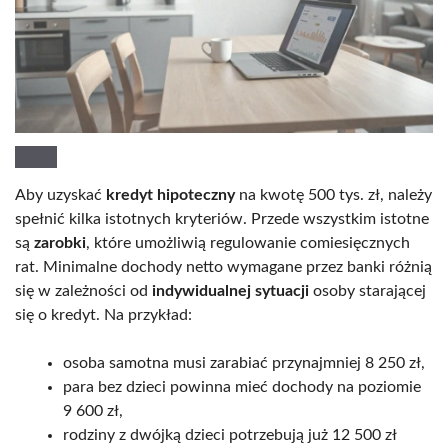
Aby uzyskać
kredyt hipoteczny
na kwotę 500 tys. zł, należy
spełnić kilka istotnych kryteriów. Przede wszystkim istotne
są
zarobki
, które umożliwią regulowanie comiesięcznych
rat. Minimalne dochody netto wymagane przez banki różnią
się w zależności od
indywidualnej sytuacji
osoby starającej
się o kredyt. Na przykład:
osoba samotna musi zarabiać przynajmniej 8 250 zł,
para bez dzieci powinna mieć dochody na poziomie
9 600 zł,
rodziny z dwójką dzieci potrzebują już 12 500 zł