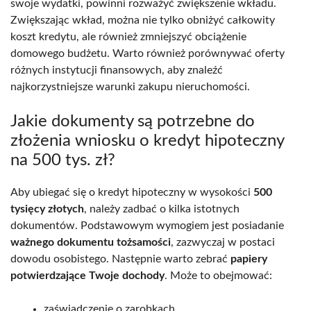
swoje wydatki, powinni rozważyć zwiększenie wkładu.
Zwiększając wkład, można nie tylko obniżyć całkowity
koszt kredytu, ale również zmniejszyć obciążenie
domowego budżetu. Warto również porównywać oferty
różnych instytucji finansowych, aby znaleźć
najkorzystniejsze warunki zakupu nieruchomości.
Jakie dokumenty są potrzebne do
złożenia wniosku o kredyt hipoteczny
na 500 tys. zł?
Aby ubiegać się o kredyt hipoteczny w wysokości
500
tysięcy złotych
, należy zadbać o kilka istotnych
dokumentów. Podstawowym wymogiem jest posiadanie
ważnego dokumentu tożsamości
, zazwyczaj w postaci
dowodu osobistego. Następnie warto zebrać
papiery
potwierdzające Twoje dochody
. Może to obejmować:
zaświadczenie o zarobkach,