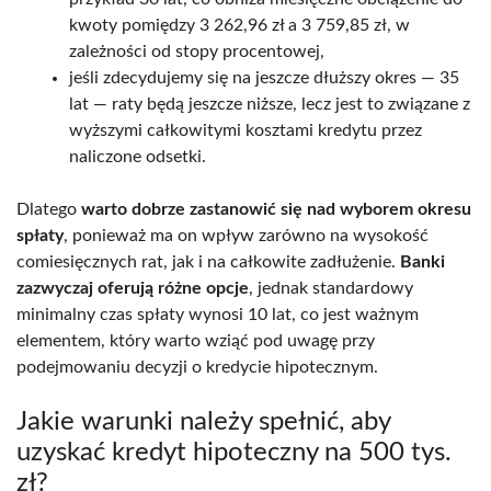
kwoty pomiędzy 3 262,96 zł a 3 759,85 zł, w
zależności od stopy procentowej,
jeśli zdecydujemy się na jeszcze dłuższy okres — 35
lat — raty będą jeszcze niższe, lecz jest to związane z
wyższymi całkowitymi kosztami kredytu przez
naliczone odsetki.
Dlatego
warto dobrze zastanowić się nad wyborem okresu
spłaty
, ponieważ ma on wpływ zarówno na wysokość
comiesięcznych rat, jak i na całkowite zadłużenie.
Banki
zazwyczaj oferują różne opcje
, jednak standardowy
minimalny czas spłaty wynosi 10 lat, co jest ważnym
elementem, który warto wziąć pod uwagę przy
podejmowaniu decyzji o kredycie hipotecznym.
Jakie warunki należy spełnić, aby
uzyskać kredyt hipoteczny na 500 tys.
zł?