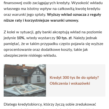
finansowej osób zaciągających kredyty. Wysokość wkładu
własnego ma istotny wpływ na całkowitą kwotę kredytu
oraz warunki jego spłaty.
Wyższy wkład oznacza z reguły
niższe raty i korzystniejsze warunki umowy.
Z kolei w sytuacji, gdy banki akceptują wkład na poziomie
jedynie
10%
, wtedy wystarczy
50 tys. zł
. Należy jednak
pamiętać, że w takim przypadku często pojawia się wyższe
oprocentowanie oraz dodatkowe koszty, takie jak
ubezpieczenie niskiego wkładu.
Kredyt 300 tys ile do spłaty?
Obliczenia i wskazówki
Dlatego kredytobiorcy, którzy życzą sobie zredukować