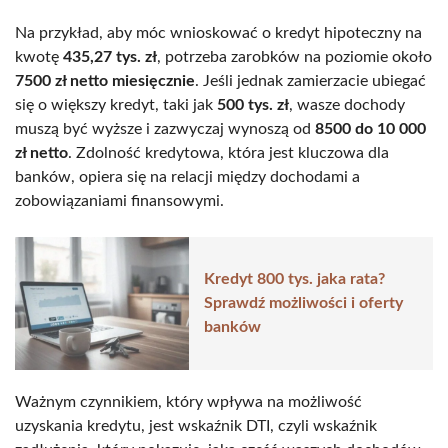
Na przykład, aby móc wnioskować o kredyt hipoteczny na
kwotę
435,27 tys. zł
, potrzeba zarobków na poziomie około
7500 zł netto miesięcznie
. Jeśli jednak zamierzacie ubiegać
się o większy kredyt, taki jak
500 tys. zł
, wasze dochody
muszą być wyższe i zazwyczaj wynoszą od
8500 do 10 000
zł netto
. Zdolność kredytowa, która jest kluczowa dla
banków, opiera się na relacji między dochodami a
zobowiązaniami finansowymi.
Kredyt 800 tys. jaka rata?
Sprawdź możliwości i oferty
banków
Ważnym czynnikiem, który wpływa na możliwość
uzyskania kredytu, jest wskaźnik DTI, czyli wskaźnik