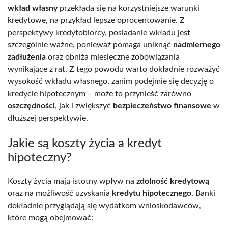
wkład własny
przekłada się na korzystniejsze warunki
kredytowe, na przykład lepsze oprocentowanie. Z
perspektywy kredytobiorcy, posiadanie wkładu jest
szczególnie ważne, ponieważ pomaga uniknąć
nadmiernego
zadłużenia
oraz obniża miesięczne zobowiązania
wynikające z rat. Z tego powodu warto dokładnie rozważyć
wysokość wkładu własnego, zanim podejmie się decyzję o
kredycie hipotecznym – może to przynieść zarówno
oszczędności
, jak i zwiększyć
bezpieczeństwo finansowe
w
dłuższej perspektywie.
Jakie są koszty życia a kredyt
hipoteczny?
Koszty życia mają istotny wpływ na
zdolność kredytową
oraz na możliwość uzyskania
kredytu hipotecznego
. Banki
dokładnie przyglądają się wydatkom wnioskodawców,
które mogą obejmować: