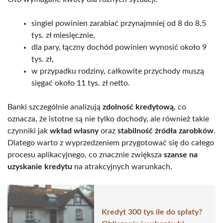
singiel powinien zarabiać przynajmniej od 8 do 8,5
tys. zł miesięcznie,
dla pary, łączny dochód powinien wynosić około 9
tys. zł,
w przypadku rodziny, całkowite przychody muszą
sięgać około 11 tys. zł netto.
Banki szczególnie analizują
zdolność kredytową
, co
oznacza, że istotne są nie tylko dochody, ale również takie
czynniki jak
wkład własny
oraz
stabilność źródła zarobków
.
Dlatego warto z wyprzedzeniem przygotować się do całego
procesu aplikacyjnego, co znacznie zwiększa
szanse na
uzyskanie kredytu
na atrakcyjnych warunkach.
Kredyt 300 tys ile do spłaty?