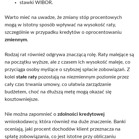
stawki WIBOR.
Warto mieć na uwadze, że zmiany stóp procentowych
mogą w istotny sposób wpływać na wysokość raty,
szczególnie w przypadku kredytów o oprocentowaniu
zmiennym
.
Rodzaj rat również odgrywa znaczącą rolę. Raty malejące są
na początku wyższe, ale z czasem ich wysokość maleje, co
przyciąga osoby myślące o szybszej spłacie zobowiązań. Z
kolei
stałe raty
pozostają na niezmiennym poziomie przez
cały czas trwania umowy, co ułatwia zarządzanie
budżetem, choć na dłuższą metę mogą okazać się
kosztowniejsze.
Nie można zapomnieć o
zdolności kredytowej
wnioskodawcy, która również ma duże znaczenie. Banki
oceniają, jaki procent dochodów klient przeznacza na
spłatę zobowiązania, co jest istotne przy obliczaniu