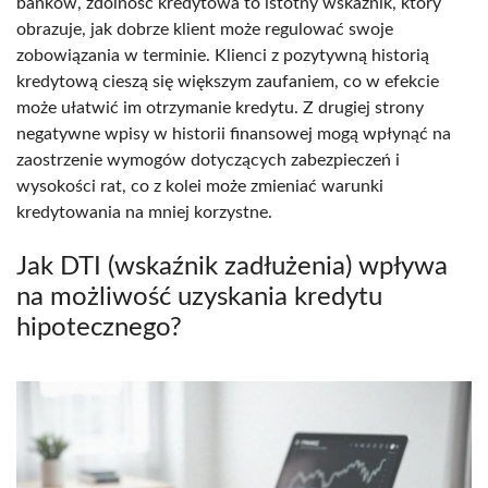
banków, zdolność kredytowa to istotny wskaźnik, który
obrazuje, jak dobrze klient może regulować swoje
zobowiązania w terminie. Klienci z pozytywną historią
kredytową cieszą się większym zaufaniem, co w efekcie
może ułatwić im otrzymanie kredytu. Z drugiej strony
negatywne wpisy w historii finansowej mogą wpłynąć na
zaostrzenie wymogów dotyczących zabezpieczeń i
wysokości rat, co z kolei może zmieniać warunki
kredytowania na mniej korzystne.
Jak DTI (wskaźnik zadłużenia) wpływa
na możliwość uzyskania kredytu
hipotecznego?