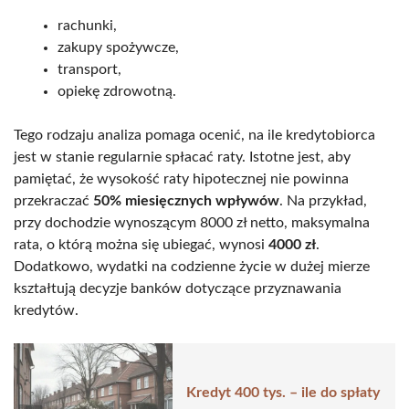
rachunki,
zakupy spożywcze,
transport,
opiekę zdrowotną.
Tego rodzaju analiza pomaga ocenić, na ile kredytobiorca
jest w stanie regularnie spłacać raty. Istotne jest, aby
pamiętać, że wysokość raty hipotecznej nie powinna
przekraczać
50% miesięcznych wpływów
. Na przykład,
przy dochodzie wynoszącym 8000 zł netto, maksymalna
rata, o którą można się ubiegać, wynosi
4000 zł
.
Dodatkowo, wydatki na codzienne życie w dużej mierze
kształtują decyzje banków dotyczące przyznawania
kredytów.
Kredyt 400 tys. – ile do spłaty