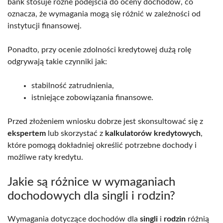
bank stosuje różne podejścia do oceny dochodów, co
oznacza, że wymagania mogą się różnić w zależności od
instytucji finansowej.
Ponadto, przy ocenie zdolności kredytowej dużą rolę
odgrywają takie czynniki jak:
stabilność zatrudnienia,
istniejące zobowiązania finansowe.
Przed złożeniem wniosku dobrze jest skonsultować się z
ekspertem
lub skorzystać z
kalkulatorów kredytowych
,
które pomogą dokładniej określić potrzebne dochody i
możliwe raty kredytu.
Jakie są różnice w wymaganiach
dochodowych dla singli i rodzin?
Wymagania dotyczące dochodów dla
singli
i
rodzin
różnią