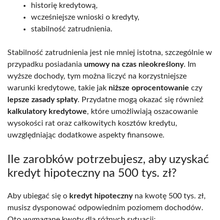
historię kredytową,
wcześniejsze wnioski o kredyty,
stabilność zatrudnienia.
Stabilność zatrudnienia jest nie mniej istotna, szczególnie w
przypadku posiadania
umowy na czas nieokreślony
. Im
wyższe dochody, tym można liczyć na korzystniejsze
warunki kredytowe, takie jak
niższe oprocentowanie
czy
lepsze zasady spłaty
. Przydatne mogą okazać się również
kalkulatory kredytowe
, które umożliwiają oszacowanie
wysokości rat oraz całkowitych kosztów kredytu,
uwzględniając dodatkowe aspekty finansowe.
Ile zarobków potrzebujesz, aby uzyskać
kredyt hipoteczny na 500 tys. zł?
Aby ubiegać się o
kredyt hipoteczny
na kwotę 500 tys. zł,
musisz dysponować odpowiednim poziomem dochodów.
Oto wymagane kwoty dla różnych sytuacji: