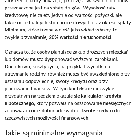
zadłużenia, który pokazuje, jaka część waszych dochodów
przeznaczona jest na spłatę długów. Wysokość raty
kredytowej nie zależy jedynie od wartości pożyczki, ale
także od aktualnych stóp procentowych oraz okresu spłaty.
Minimum, które trzeba wnieść jako wkład własny, to
zwykle przynajmniej
20% wartości nieruchomości
.
Oznacza to, że osoby planujące zakup droższych mieszkań
lub domów muszą dysponować wyższymi zarobkami.
Dodatkowo, koszty życia, na przykład wydatki na
utrzymanie rodziny, również muszą być uwzględnione przy
ustalaniu odpowiedniej kwoty kredytu oraz przy
planowaniu finansów. W tym kontekście niezwykle
przydatnym narzędziem okazuje się
kalkulator kredytu
hipotecznego
, który pozwala na oszacowanie miesięcznych
zobowiązań oraz dobór adekwatnej kwoty kredytu do
rzeczywistych możliwości finansowych.
Jakie są minimalne wymagania