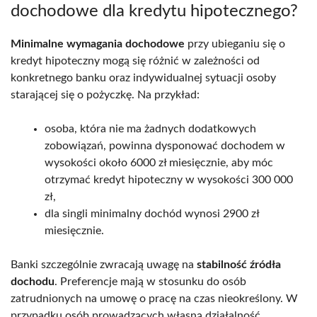
dochodowe dla kredytu hipotecznego?
Minimalne wymagania dochodowe
przy ubieganiu się o
kredyt hipoteczny mogą się różnić w zależności od
konkretnego banku oraz indywidualnej sytuacji osoby
starającej się o pożyczkę. Na przykład:
osoba, która nie ma żadnych dodatkowych
zobowiązań, powinna dysponować dochodem w
wysokości około 6000 zł miesięcznie, aby móc
otrzymać kredyt hipoteczny w wysokości 300 000
zł,
dla singli minimalny dochód wynosi 2900 zł
miesięcznie.
Banki szczególnie zwracają uwagę na
stabilność źródła
dochodu
. Preferencje mają w stosunku do osób
zatrudnionych na umowę o pracę na czas nieokreślony. W
przypadku osób prowadzących własną działalność