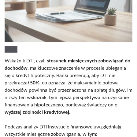
Wskaźnik DTI, czyli
stosunek miesięcznych zobowiązań do
dochodów
, ma kluczowe znaczenie w procesie ubiegania
się o kredyt hipoteczny. Banki preferują, aby DTI nie
przekraczał
50%
, co oznacza, że maksymalnie połowa
dochodów powinna być przeznaczona na spłatę długów. Im
niższy ten wskaźnik, tym lepsza perspektywa na uzyskanie
finansowania hipotecznego, ponieważ świadczy on o
wyższej zdolności kredytowej
.
Podczas analizy DTI instytucje finansowe uwzględniają
wszystkie miesięczne zobowiązania, w tym: