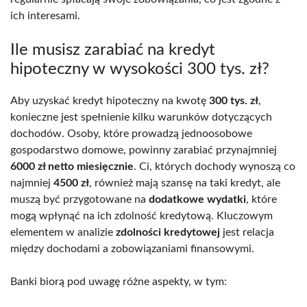
ich interesami.
Ile musisz zarabiać na kredyt
hipoteczny w wysokości 300 tys. zł?
Aby uzyskać kredyt hipoteczny na kwotę
300 tys. zł
,
konieczne jest spełnienie kilku warunków dotyczących
dochodów. Osoby, które prowadzą jednoosobowe
gospodarstwo domowe, powinny zarabiać przynajmniej
6000 zł netto miesięcznie
. Ci, których dochody wynoszą co
najmniej
4500 zł
, również mają szansę na taki kredyt, ale
muszą być przygotowane na
dodatkowe wydatki
, które
mogą wpłynąć na ich zdolność kredytową. Kluczowym
elementem w analizie
zdolności kredytowej
jest relacja
między dochodami a zobowiązaniami finansowymi.
Banki biorą pod uwagę różne aspekty, w tym: