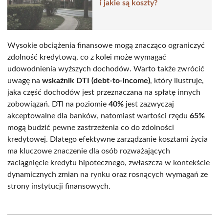
i jakie są koszty?
Wysokie obciążenia finansowe mogą znacząco ograniczyć
zdolność kredytową, co z kolei może wymagać
udowodnienia wyższych dochodów. Warto także zwrócić
uwagę na
wskaźnik DTI (debt-to-income)
, który ilustruje,
jaka część dochodów jest przeznaczana na spłatę innych
zobowiązań. DTI na poziomie
40%
jest zazwyczaj
akceptowalne dla banków, natomiast wartości rzędu
65%
mogą budzić pewne zastrzeżenia co do zdolności
kredytowej. Dlatego efektywne zarządzanie kosztami życia
ma kluczowe znaczenie dla osób rozważających
zaciągnięcie kredytu hipotecznego, zwłaszcza w kontekście
dynamicznych zmian na rynku oraz rosnących wymagań ze
strony instytucji finansowych.