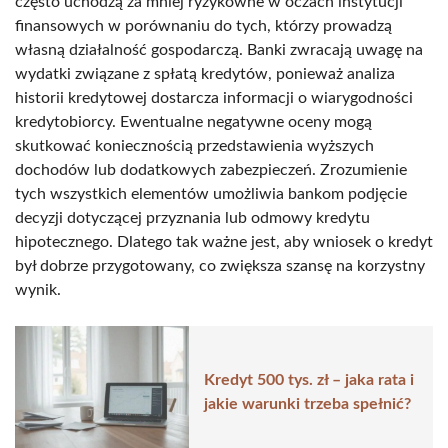
często uchodzą za mniej ryzykowne w oczach instytucji
finansowych w porównaniu do tych, którzy prowadzą
własną działalność gospodarczą. Banki zwracają uwagę na
wydatki związane z spłatą kredytów, ponieważ analiza
historii kredytowej dostarcza informacji o wiarygodności
kredytobiorcy. Ewentualne negatywne oceny mogą
skutkować koniecznością przedstawienia wyższych
dochodów lub dodatkowych zabezpieczeń. Zrozumienie
tych wszystkich elementów umożliwia bankom podjęcie
decyzji dotyczącej przyznania lub odmowy kredytu
hipotecznego. Dlatego tak ważne jest, aby wniosek o kredyt
był dobrze przygotowany, co zwiększa szansę na korzystny
wynik.
Kredyt 500 tys. zł – jaka rata i
jakie warunki trzeba spełnić?