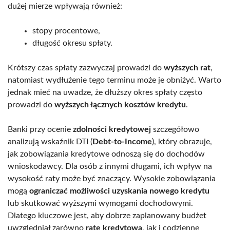
dużej mierze wpływają również:
stopy procentowe,
długość okresu spłaty.
Krótszy czas spłaty zazwyczaj prowadzi do
wyższych rat
,
natomiast wydłużenie tego terminu może je obniżyć. Warto
jednak mieć na uwadze, że dłuższy okres spłaty często
prowadzi do
wyższych łącznych kosztów kredytu
.
Banki przy ocenie
zdolności kredytowej
szczegółowo
analizują wskaźnik DTI (
Debt-to-Income
), który obrazuje,
jak zobowiązania kredytowe odnoszą się do dochodów
wnioskodawcy. Dla osób z innymi długami, ich wpływ na
wysokość raty może być znaczący. Wysokie zobowiązania
mogą
ograniczać możliwości uzyskania nowego kredytu
lub skutkować wyższymi wymogami dochodowymi.
Dlatego kluczowe jest, aby dobrze zaplanowany budżet
uwzględniał zarówno
ratę kredytową
, jak i codzienne