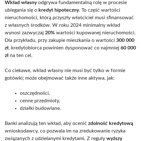
Wkład własny
odgrywa fundamentalną rolę w procesie
ubiegania się o
kredyt hipoteczny
. To część wartości
nieruchomości, którą przyszły właściciel musi sfinansować
z własnych środków. W roku 2024 minimalny wkład
wynosi zazwyczaj
20%
wartości kupowanej nieruchomości.
Dla przykładu, przy zakupie mieszkania o wartości
300 000
zł
, kredytobiorca powinien dysponować co najmniej
60 000
zł
na ten cel.
Co ciekawe, wkład własny nie musi być tylko w formie
gotówki; może obejmować także inne aktywa, jak:
oszczędności,
cenne przedmioty,
działki budowlane.
Banki analizują ten wkład, aby ocenić
zdolność kredytową
wnioskodawcy, co pozwala im na zredukowanie ryzyka
związanych z udzielanymi kredytami. Z reguły
wyższy