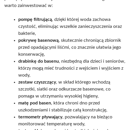
warto zainwestować w:
pompę filtrującą
, dzięki której woda zachowa
czystość, eliminując wszelkie zanieczyszczenia oraz
bakterie,
pokrywę basenową
, skutecznie chroniącą zbiornik
przed opadającymi liśćmi, co znacznie ułatwia jego
konserwację,
drabinkę do basenu
, niezbędną dla dzieci i seniorów,
którzy mogą mieć trudności z wejściem i wyjściem z
wody,
zestaw czyszczący
, w skład którego wchodzą
szczotki, siatki oraz odkurzacze basenowe, co
pomaga w utrzymaniu wysokiej higieny,
matę pod basen
, która chroni dno przed
uszkodzeniami i stabilizuje całą konstrukcję,
termometr pływający
, pozwalający na bieżąco
monitorować temperaturę wody,