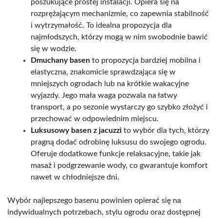
poszukujące prostej instalacji. Opiera się na
rozprężającym mechanizmie, co zapewnia stabilność
i wytrzymałość. To idealna propozycja dla
najmłodszych, którzy mogą w nim swobodnie bawić
się w wodzie.
Dmuchany basen
to propozycja bardziej mobilna i
elastyczna, znakomicie sprawdzająca się w
mniejszych ogrodach lub na krótkie wakacyjne
wyjazdy. Jego mała waga pozwala na łatwy
transport, a po sezonie wystarczy go szybko złożyć i
przechować w odpowiednim miejscu.
Luksusowy basen z jacuzzi
to wybór dla tych, którzy
pragną dodać odrobinę luksusu do swojego ogrodu.
Oferuje dodatkowe funkcje relaksacyjne, takie jak
masaż i podgrzewanie wody, co gwarantuje komfort
nawet w chłodniejsze dni.
Wybór najlepszego basenu powinien opierać się na
indywidualnych potrzebach, stylu ogrodu oraz dostępnej