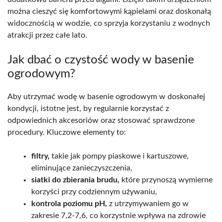
można cieszyć się komfortowymi kąpielami oraz doskonałą
widocznością w wodzie, co sprzyja korzystaniu z wodnych
atrakcji przez całe lato.
Jak dbać o czystość wody w basenie
ogrodowym?
Aby utrzymać wodę w basenie ogrodowym w doskonałej
kondycji, istotne jest, by regularnie korzystać z
odpowiednich akcesoriów oraz stosować sprawdzone
procedury. Kluczowe elementy to:
filtry,
takie jak pompy piaskowe i kartuszowe,
eliminujące zanieczyszczenia,
siatki do zbierania brudu,
które przynoszą wymierne
korzyści przy codziennym używaniu,
kontrola poziomu pH,
z utrzymywaniem go w
zakresie 7,2-7,6, co korzystnie wpływa na zdrowie