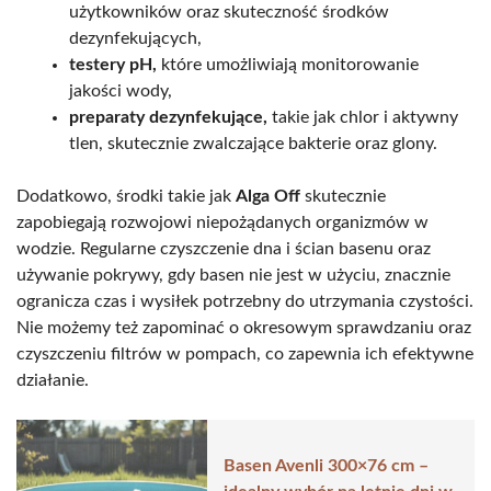
użytkowników oraz skuteczność środków
dezynfekujących,
testery pH,
które umożliwiają monitorowanie
jakości wody,
preparaty dezynfekujące,
takie jak chlor i aktywny
tlen, skutecznie zwalczające bakterie oraz glony.
Dodatkowo, środki takie jak
Alga Off
skutecznie
zapobiegają rozwojowi niepożądanych organizmów w
wodzie. Regularne czyszczenie dna i ścian basenu oraz
używanie pokrywy, gdy basen nie jest w użyciu, znacznie
ogranicza czas i wysiłek potrzebny do utrzymania czystości.
Nie możemy też zapominać o okresowym sprawdzaniu oraz
czyszczeniu filtrów w pompach, co zapewnia ich efektywne
działanie.
Basen Avenli 300×76 cm –