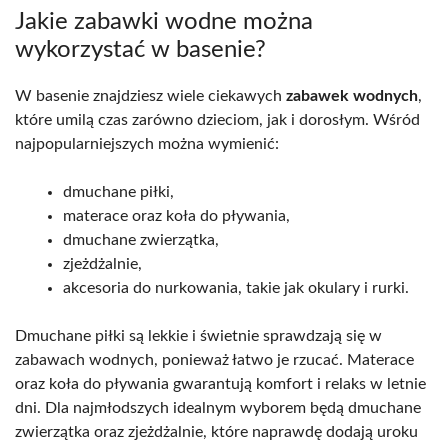
Jakie zabawki wodne można
wykorzystać w basenie?
W basenie znajdziesz wiele ciekawych
zabawek wodnych
,
które umilą czas zarówno dzieciom, jak i dorosłym. Wśród
najpopularniejszych można wymienić:
dmuchane piłki,
materace oraz koła do pływania,
dmuchane zwierzątka,
zjeżdżalnie,
akcesoria do nurkowania, takie jak okulary i rurki.
Dmuchane piłki są lekkie i świetnie sprawdzają się w
zabawach wodnych, ponieważ łatwo je rzucać. Materace
oraz koła do pływania gwarantują komfort i relaks w letnie
dni. Dla najmłodszych idealnym wyborem będą dmuchane
zwierzątka oraz zjeżdżalnie, które naprawdę dodają uroku