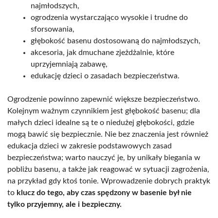
najmłodszych,
ogrodzenia wystarczająco wysokie i trudne do
sforsowania,
głębokość basenu dostosowaną do najmłodszych,
akcesoria, jak dmuchane zjeżdżalnie, które
uprzyjemniają zabawę,
edukację dzieci o zasadach bezpieczeństwa.
Ogrodzenie powinno zapewnić większe bezpieczeństwo.
Kolejnym ważnym czynnikiem jest głębokość basenu; dla
małych dzieci idealne są te o niedużej głębokości, gdzie
mogą bawić się bezpiecznie. Nie bez znaczenia jest również
edukacja dzieci w zakresie podstawowych zasad
bezpieczeństwa; warto nauczyć je, by unikały biegania w
pobliżu basenu, a także jak reagować w sytuacji zagrożenia,
na przykład gdy ktoś tonie. Wprowadzenie dobrych praktyk
to
klucz do tego, aby czas spędzony w basenie był nie
tylko przyjemny, ale i bezpieczny.