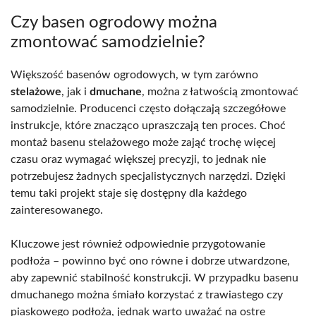
Czy basen ogrodowy można
zmontować samodzielnie?
Większość basenów ogrodowych, w tym zarówno
stelażowe
, jak i
dmuchane
, można z łatwością zmontować
samodzielnie. Producenci często dołączają szczegółowe
instrukcje, które znacząco upraszczają ten proces. Choć
montaż basenu stelażowego może zająć trochę więcej
czasu oraz wymagać większej precyzji, to jednak nie
potrzebujesz żadnych specjalistycznych narzędzi. Dzięki
temu taki projekt staje się dostępny dla każdego
zainteresowanego.
Kluczowe jest również odpowiednie przygotowanie
podłoża – powinno być ono równe i dobrze utwardzone,
aby zapewnić stabilność konstrukcji. W przypadku basenu
dmuchanego można śmiało korzystać z trawiastego czy
piaskowego podłoża, jednak warto uważać na ostre