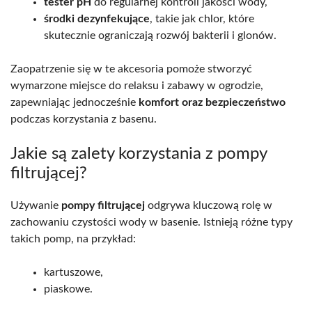
tester pH
do regularnej kontroli jakości wody,
środki dezynfekujące
, takie jak chlor, które
skutecznie ograniczają rozwój bakterii i glonów.
Zaopatrzenie się w te akcesoria pomoże stworzyć
wymarzone miejsce do relaksu i zabawy w ogrodzie,
zapewniając jednocześnie
komfort oraz bezpieczeństwo
podczas korzystania z basenu.
Jakie są zalety korzystania z pompy
filtrującej?
Używanie
pompy filtrującej
odgrywa kluczową rolę w
zachowaniu czystości wody w basenie. Istnieją różne typy
takich pomp, na przykład:
kartuszowe,
piaskowe.