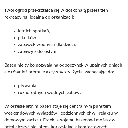
Twój ogród przekształca się w doskonałą przestrzeń
rekreacyjną, idealną do organizacji:
letnich spotkań,
pikników,
zabawek wodnych dla dzieci,
zabawy z dorosłymi.
Basen nie tylko pozwala na odpoczynek w upalnych dniach,
ale również promuje aktywny styl życia, zachęcając do:
pływania,
różnorodnych wodnych zabaw.
W okresie letnim basen staje się centralnym punktem
weekendowych wyjazdów i codziennych chwil relaksu w
domowym zaciszu. Dzięki swojemu basenowi możesz w
pełni cieszyć się latem, korzystając z komfortowych