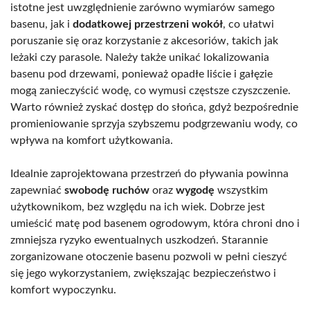
istotne jest uwzględnienie zarówno wymiarów samego
basenu, jak i
dodatkowej przestrzeni wokół
, co ułatwi
poruszanie się oraz korzystanie z akcesoriów, takich jak
leżaki czy parasole. Należy także unikać lokalizowania
basenu pod drzewami, ponieważ opadłe liście i gałęzie
mogą zanieczyścić wodę, co wymusi częstsze czyszczenie.
Warto również zyskać dostęp do słońca, gdyż bezpośrednie
promieniowanie sprzyja szybszemu podgrzewaniu wody, co
wpływa na komfort użytkowania.
Idealnie zaprojektowana przestrzeń do pływania powinna
zapewniać
swobodę ruchów
oraz
wygodę
wszystkim
użytkownikom, bez względu na ich wiek. Dobrze jest
umieścić matę pod basenem ogrodowym, która chroni dno i
zmniejsza ryzyko ewentualnych uszkodzeń. Starannie
zorganizowane otoczenie basenu pozwoli w pełni cieszyć
się jego wykorzystaniem, zwiększając bezpieczeństwo i
komfort wypoczynku.