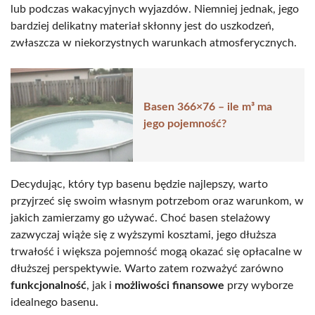
lub podczas wakacyjnych wyjazdów. Niemniej jednak, jego
bardziej delikatny materiał skłonny jest do uszkodzeń,
zwłaszcza w niekorzystnych warunkach atmosferycznych.
Basen 366×76 – ile m³ ma
jego pojemność?
Decydując, który typ basenu będzie najlepszy, warto
przyjrzeć się swoim własnym potrzebom oraz warunkom, w
jakich zamierzamy go używać. Choć basen stelażowy
zazwyczaj wiąże się z wyższymi kosztami, jego dłuższa
trwałość i większa pojemność mogą okazać się opłacalne w
dłuższej perspektywie. Warto zatem rozważyć zarówno
funkcjonalność
, jak i
możliwości finansowe
przy wyborze
idealnego basenu.