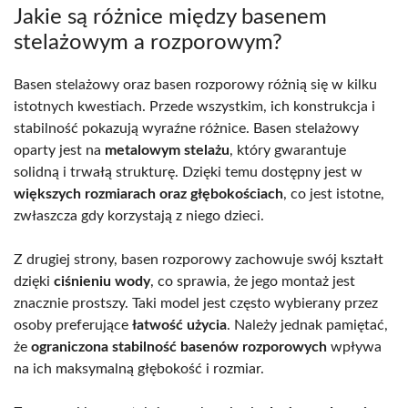
Jakie są różnice między basenem
stelażowym a rozporowym?
Basen stelażowy oraz basen rozporowy różnią się w kilku
istotnych kwestiach. Przede wszystkim, ich konstrukcja i
stabilność pokazują wyraźne różnice. Basen stelażowy
oparty jest na
metalowym stelażu
, który gwarantuje
solidną i trwałą strukturę. Dzięki temu dostępny jest w
większych rozmiarach oraz głębokościach
, co jest istotne,
zwłaszcza gdy korzystają z niego dzieci.
Z drugiej strony, basen rozporowy zachowuje swój kształt
dzięki
ciśnieniu wody
, co sprawia, że jego montaż jest
znacznie prostszy. Taki model jest często wybierany przez
osoby preferujące
łatwość użycia
. Należy jednak pamiętać,
że
ograniczona stabilność basenów rozporowych
wpływa
na ich maksymalną głębokość i rozmiar.