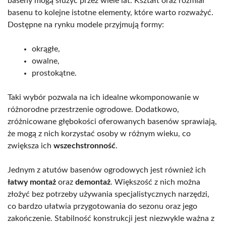
baseny mogą służyć przez wiele lat. Kształt oraz rozmiar
basenu to kolejne istotne elementy, które warto rozważyć.
Dostępne na rynku modele przyjmują formy:
okrągłe,
owalne,
prostokątne.
Taki wybór pozwala na ich idealne wkomponowanie w
różnorodne przestrzenie ogrodowe. Dodatkowo,
zróżnicowane głębokości oferowanych basenów sprawiają,
że mogą z nich korzystać osoby w różnym wieku, co
zwiększa ich
wszechstronność
.
Jednym z atutów basenów ogrodowych jest również ich
łatwy montaż
oraz
demontaż
. Większość z nich można
złożyć bez potrzeby używania specjalistycznych narzędzi,
co bardzo ułatwia przygotowania do sezonu oraz jego
zakończenie. Stabilność konstrukcji jest niezwykle ważna z