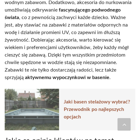
wodnym zabawom. Dodatkowo, akcesoria do nurkowania
umożliwiają odkrywanie
fascynującego podwodnego
świata
, co z pewnością zachwyci każde dziecko. Ważne
jest, aby stawiać na zabawki z materiałów odpornych na
wodę i działanie promieni UV, co zapewni im dłuższą
żywotność. Dobierając akcesoria, warto kierować się
wiekiem i preferencjami użytkowników, żeby każdy mógł
cieszyć się zabawą. Dzięki tym wszystkim przedmiotom
chwile spędzone w wodzie stają się niezapomniane.
Zabawki te nie tylko dostarczają radości, lecz także
sprzyjają
aktywnemu wypoczynkowi w basenie
.
Jaki basen stelażowy wybrać?
Przewodnik po najlepszych
opcjach