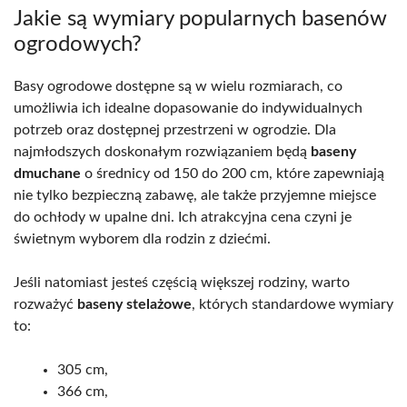
Jakie są wymiary popularnych basenów
ogrodowych?
Basy ogrodowe dostępne są w wielu rozmiarach, co
umożliwia ich idealne dopasowanie do indywidualnych
potrzeb oraz dostępnej przestrzeni w ogrodzie. Dla
najmłodszych doskonałym rozwiązaniem będą
baseny
dmuchane
o średnicy od 150 do 200 cm, które zapewniają
nie tylko bezpieczną zabawę, ale także przyjemne miejsce
do ochłody w upalne dni. Ich atrakcyjna cena czyni je
świetnym wyborem dla rodzin z dziećmi.
Jeśli natomiast jesteś częścią większej rodziny, warto
rozważyć
baseny stelażowe
, których standardowe wymiary
to:
305 cm,
366 cm,