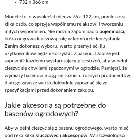
732 x 366 cm.
Modele te, o wysokości między 76 a 122 cm, pomieszczą
kilka osób, co sprzyja wspólnemu relaksowi i tworzeniu
miłych wspomnień. Nie można zapominać o
pojemności
,
która odgrywa kluczową rolę w komforcie korzystania.
Zanim dokonasz wyboru, warto przemyśleć, ilu
użytkowników będzie korzystać z basenu. Dobrze jest
zapewnić każdemu wystarczającą przestrzeń, aby w pełni
cieszyć się chwilami spędzonymi w ogrodzie. Pamiętaj, że
wymiary basenów mogą się różnić u różnych producentów,
dlatego zawsze warto dokładnie zapoznać się ze
specyfikacjami przed dokonaniem zakupu.
Jakie akcesoria są potrzebne do
basenów ogrodowych?
Aby w pełni cieszyć się z basenu ogrodowego, warto mieć
pod ręką kilka
kluczowych akcesoriów
. W szczególności