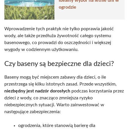
idealny wybór na letnie dni w
ogrodzie
Wprowadzenie tych praktyk nie tylko poprawia jakość
wody, ale także przedłuża żywotność całego systemu
basenowego, co prowadzi do oszczędności i większej
wygody w codziennym użytkowaniu.
Czy baseny są bezpieczne dla dzieci?
Baseny mogą być miejscem zabawy dla dzieci, o ile
przestrzega się kilku istotnych zasad. Przede wszystkim,
niezbędny jest nadzór dorosłych
podczas korzystania przez
dzieci z wody, co znacząco zmniejsza ryzyko
niebezpiecznych sytuacji. Warto zainwestować w
następujące zabezpieczenia:
ogrodzenia, które stanowią barierę dla