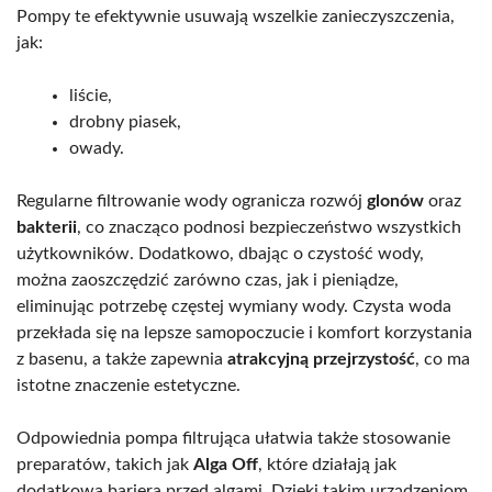
Pompy te efektywnie usuwają wszelkie zanieczyszczenia,
jak:
liście,
drobny piasek,
owady.
Regularne filtrowanie wody ogranicza rozwój
glonów
oraz
bakterii
, co znacząco podnosi bezpieczeństwo wszystkich
użytkowników. Dodatkowo, dbając o czystość wody,
można zaoszczędzić zarówno czas, jak i pieniądze,
eliminując potrzebę częstej wymiany wody. Czysta woda
przekłada się na lepsze samopoczucie i komfort korzystania
z basenu, a także zapewnia
atrakcyjną przejrzystość
, co ma
istotne znaczenie estetyczne.
Odpowiednia pompa filtrująca ułatwia także stosowanie
preparatów, takich jak
Alga Off
, które działają jak
dodatkowa bariera przed algami. Dzięki takim urządzeniom