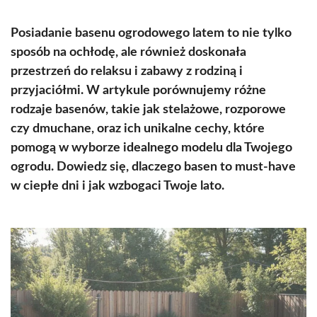
Posiadanie basenu ogrodowego latem to nie tylko
sposób na ochłodę, ale również doskonała
przestrzeń do relaksu i zabawy z rodziną i
przyjaciółmi. W artykule porównujemy różne
rodzaje basenów, takie jak stelażowe, rozporowe
czy dmuchane, oraz ich unikalne cechy, które
pomogą w wyborze idealnego modelu dla Twojego
ogrodu. Dowiedz się, dlaczego basen to must-have
w ciepłe dni i jak wzbogaci Twoje lato.