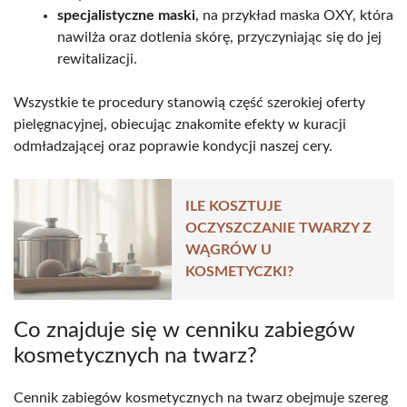
specjalistyczne maski
, na przykład maska OXY, która
nawilża oraz dotlenia skórę, przyczyniając się do jej
rewitalizacji.
Wszystkie te procedury stanowią część szerokiej oferty
pielęgnacyjnej, obiecując znakomite efekty w kuracji
odmładzającej oraz poprawie kondycji naszej cery.
ILE KOSZTUJE
OCZYSZCZANIE TWARZY Z
WĄGRÓW U
KOSMETYCZKI?
Co znajduje się w cenniku zabiegów
kosmetycznych na twarz?
Cennik zabiegów kosmetycznych na twarz obejmuje szereg