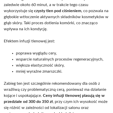
zaledwie około 60 minut, a w trakcie tego czasu
wykorzystuje się
czysty tlen pod ciśnieniem
, co pozwala na
głębokie wtłoczenie aktywnych składników kosmetyków w
głąb skóry. Taki proces dotlenia komórki, co znacząco
wpływa na ich kondycję.
Efektem infuzji tlenowej jest:
poprawa wyglądu cery,
wsparcie naturalnych procesów regeneracyjnych,
większa elastyczność skóry,
mniej wyraźne zmarszczki.
Zabieg ten jest szczególnie rekomendowany dla osób z
wrażliwą czy problematyczną cerą, ponieważ ma działanie
kojące i uspokajające.
Ceny infuzji tlenowej plasują się w
przedziale od 300 do 350 zł
, przy czym ich wysokość może
się różnić w zależności od lokalizacji salonu oraz