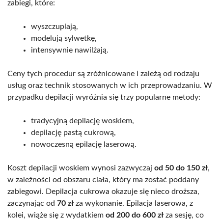
zabiegi, które:
wyszczuplają,
modelują sylwetkę,
intensywnie nawilżają.
Ceny tych procedur są zróżnicowane i zależą od rodzaju
usług oraz technik stosowanych w ich przeprowadzaniu. W
przypadku depilacji wyróżnia się trzy popularne metody:
tradycyjną depilację woskiem,
depilację pastą cukrową,
nowoczesną epilację laserową.
Koszt depilacji woskiem wynosi zazwyczaj
od 50 do 150 zł
,
w zależności od obszaru ciała, który ma zostać poddany
zabiegowi. Depilacja cukrowa okazuje się nieco droższa,
zaczynając od
70 zł
za wykonanie. Epilacja laserowa, z
kolei, wiąże się z wydatkiem
od 200 do 600 zł
za sesję, co