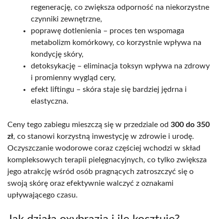
regenerację, co zwiększa odporność na niekorzystne
czynniki zewnętrzne,
poprawę dotlenienia – proces ten wspomaga
metabolizm komórkowy, co korzystnie wpływa na
kondycję skóry,
detoksykację – eliminacja toksyn wpływa na zdrowy
i promienny wygląd cery,
efekt liftingu – skóra staje się bardziej jędrna i
elastyczna.
Ceny tego zabiegu mieszczą się w przedziale od
300 do 350
zł
, co stanowi korzystną inwestycję w zdrowie i urodę.
Oczyszczanie wodorowe coraz częściej wchodzi w skład
kompleksowych terapii pielęgnacyjnych, co tylko zwiększa
jego atrakcję wśród osób pragnących zatroszczyć się o
swoją skórę oraz efektywnie walczyć z oznakami
upływającego czasu.