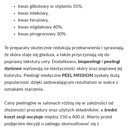
kwas glikolowy w stężeniu 35%,
kwas mlekowy,
kwas ferulowy,
kwas migdałowy 40%,
kwas pirogronowy 30%.
Te preparaty skutecznie redukują przebarwienia i sprawiają,
że skóra staje się gładsza, a także przyczyniają się do
poprawy tekstury cery. Dodatkowo,
biopeelingi
i
peelingi
dyniowe
wpływają na elastyczność skóry oraz poprawę jej
kolorytu. Peelingi medyczne
PEEL MISSION
zyskały dużą
popularność dzięki zadowalającym rezultatom w walce z
oznakami starzenia.
Ceny peelingów w salonach różnią się w zależności od
złożoności procedury oraz użytych składników, a
średni
koszt sesji oscyluje
między 150 a 400 zł. Warto przed
podjęciem decyzji o zabiegu skonsultować się z