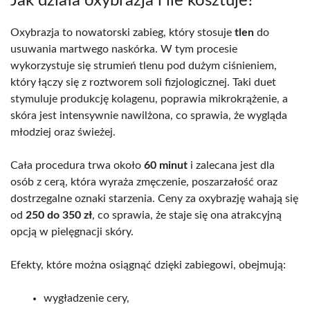
Jak działa oxybrazja i ile kosztuje?
Oxybrazja to nowatorski zabieg, który stosuje
tlen
do
usuwania martwego naskórka. W tym procesie
wykorzystuje się strumień tlenu pod dużym ciśnieniem,
który łączy się z roztworem soli fizjologicznej. Taki duet
stymuluje produkcję kolagenu, poprawia mikrokrążenie, a
skóra jest intensywnie nawilżona, co sprawia, że wygląda
młodziej oraz świeżej.
Cała procedura trwa około
60 minut
i zalecana jest dla
osób z cerą, która wyraża zmęczenie, poszarzałość oraz
dostrzegalne oznaki starzenia. Ceny za oxybrazję wahają się
od
250 do 350 zł
, co sprawia, że staje się ona atrakcyjną
opcją w pielęgnacji skóry.
Efekty, które można osiągnąć dzięki zabiegowi, obejmują:
wygładzenie cery,