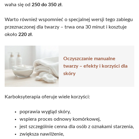
waha się od
250 do 350 zł
.
Warto również wspomnieć o specjalnej wersji tego zabiegu
przeznaczonej dla twarzy – trwa ona 30 minut i kosztuje
około
220 zł
.
Oczyszczanie manualne
twarzy – efekty i korzyści dla
skóry
Karboksyterapia oferuje wiele korzyści:
poprawia wygląd skóry,
wspiera proces odnowy komórkowej,
jest szczególnie cenna dla osób z oznakami starzenia,
zwiększa nawilżenie,