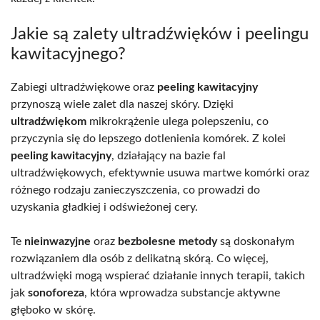
Jakie są zalety ultradźwięków i peelingu
kawitacyjnego?
Zabiegi ultradźwiękowe oraz
peeling kawitacyjny
przynoszą wiele zalet dla naszej skóry. Dzięki
ultradźwiękom
mikrokrążenie ulega polepszeniu, co
przyczynia się do lepszego dotlenienia komórek. Z kolei
peeling kawitacyjny
, działający na bazie fal
ultradźwiękowych, efektywnie usuwa martwe komórki oraz
różnego rodzaju zanieczyszczenia, co prowadzi do
uzyskania gładkiej i odświeżonej cery.
Te
nieinwazyjne
oraz
bezbolesne metody
są doskonałym
rozwiązaniem dla osób z delikatną skórą. Co więcej,
ultradźwięki mogą wspierać działanie innych terapii, takich
jak
sonoforeza
, która wprowadza substancje aktywne
głęboko w skórę.