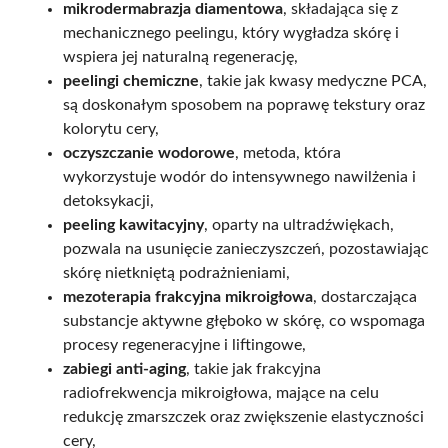
mikrodermabrazja diamentowa
, składająca się z
mechanicznego peelingu, który wygładza skórę i
wspiera jej naturalną regenerację,
peelingi chemiczne
, takie jak kwasy medyczne PCA,
są doskonałym sposobem na poprawę tekstury oraz
kolorytu cery,
oczyszczanie wodorowe
, metoda, która
wykorzystuje wodór do intensywnego nawilżenia i
detoksykacji,
peeling kawitacyjny
, oparty na ultradźwiękach,
pozwala na usunięcie zanieczyszczeń, pozostawiając
skórę nietkniętą podrażnieniami,
mezoterapia frakcyjna mikroigłowa
, dostarczająca
substancje aktywne głęboko w skórę, co wspomaga
procesy regeneracyjne i liftingowe,
zabiegi anti-aging
, takie jak frakcyjna
radiofrekwencja mikroigłowa, mające na celu
redukcję zmarszczek oraz zwiększenie elastyczności
cery,