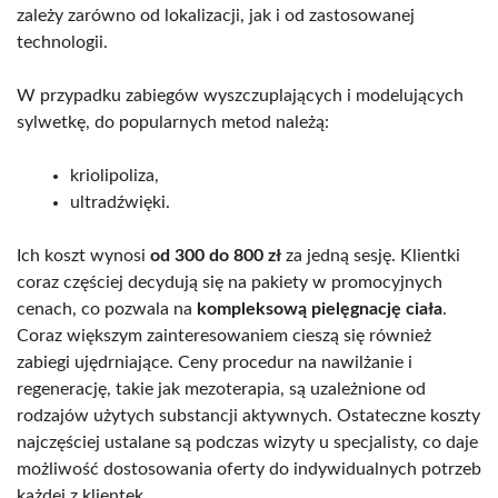
zależy zarówno od lokalizacji, jak i od zastosowanej
technologii.
W przypadku zabiegów wyszczuplających i modelujących
sylwetkę, do popularnych metod należą:
kriolipoliza,
ultradźwięki.
Ich koszt wynosi
od 300 do 800 zł
za jedną sesję. Klientki
coraz częściej decydują się na pakiety w promocyjnych
cenach, co pozwala na
kompleksową pielęgnację ciała
.
Coraz większym zainteresowaniem cieszą się również
zabiegi ujędrniające. Ceny procedur na nawilżanie i
regenerację, takie jak mezoterapia, są uzależnione od
rodzajów użytych substancji aktywnych. Ostateczne koszty
najczęściej ustalane są podczas wizyty u specjalisty, co daje
możliwość dostosowania oferty do indywidualnych potrzeb
każdej z klientek.