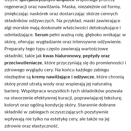
regeneracji oraz nawilżania. Maska, niezależnie od formy,
zmiękczając naskórek oraz dostarczając skórze cennych
składników odżywczych. Na przykład, maski zawierające
algi morskie mają doskonałe właściwości detoksykujące i
odmładzające.
Serum
pełni ważną rolę, głęboko wnikając w
skórę, oferując wygładzanie oraz intensywne odżywienie.
Preparaty tego typu często zawierają wartościowe
składniki, takie jak
kwas hialuronowy, peptydy oraz
przeciwutleniacze
, które przyczyniają się do promienności i
zdrowego wyglądu cery. Na końcu każdego zabiegu
niezbędne są
kremy nawilżające i odżywcze
, które chronią
skórę przed utratą wody oraz wspierają jej naturalną
barierę. Współpraca wszystkich tych składników pozwala
na stworzenie efektywnej kuracji, poprawiającej teksturę,
koloryt oraz ogólną kondycję skóry. Starannie dobrane
składniki w zabiegach oczyszczających pozytywnie
wpływają nie tylko na estetykę cery, ale także na jej
zdrowie oraz elastyczność.