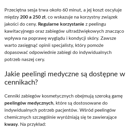
Przeciętna sesja trwa około 60 minut, a jej koszt oscyluje
między
200 a 250 zł
, co wskazuje na korzystny związek
jakości do ceny.
Regularne korzystanie
z peelingu
kawitacyjnego oraz zabiegów ultradźwiękowych znacząco
wpływa na poprawę wyglądu i kondycji skóry. Zawsze
warto zasięgnąć opinii specjalisty, który pomoże
dopasować odpowiednie zabiegi do indywidualnych
potrzeb naszej cery.
Jakie peelingi medyczne są dostępne w
cennikach?
Cenniki zabiegów kosmetycznych obejmują szeroką gamę
peelingów medycznych
, które są dostosowane do
indywidualnych potrzeb pacjentów. Wśród peelingów
chemicznych szczególnie wyróżniają się te zawierające
kwasy
. Na przykład: