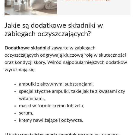
Jakie są dodatkowe składniki w
zabiegach oczyszczających?
Dodatkowe składniki
zawarte w zabiegach
oczyszczających odgrywają kluczową rolę w skuteczności
oraz kondycji skóry. Wśród najpopularniejszych dodatków
wyróżniają się:
ampułki z aktywnymi substancjami,
specjalistyczne ampułki, takie jak te z kwasami czy
witaminami,
maski w formie kremu lub żelu,
serum,
kremy nawilżające i odżywcze.
Użycie
specjalistycznych ampułek
wspomaga procesy