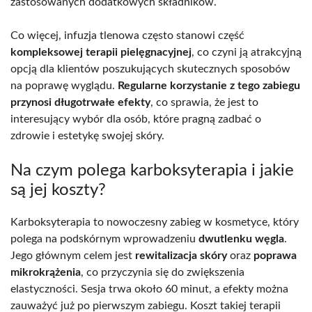
zastosowanych dodatkowych składników.
Co więcej, infuzja tlenowa często stanowi część
kompleksowej terapii pielęgnacyjnej
, co czyni ją atrakcyjną
opcją dla klientów poszukujących skutecznych sposobów
na poprawę wyglądu.
Regularne korzystanie z tego zabiegu
przynosi długotrwałe efekty
, co sprawia, że jest to
interesujący wybór dla osób, które pragną zadbać o
zdrowie i estetykę swojej skóry.
Na czym polega karboksyterapia i jakie
są jej koszty?
Karboksyterapia to nowoczesny zabieg w kosmetyce, który
polega na podskórnym wprowadzeniu
dwutlenku węgla
.
Jego głównym celem jest
rewitalizacja skóry
oraz
poprawa
mikrokrążenia
, co przyczynia się do zwiększenia
elastyczności. Sesja trwa około 60 minut, a efekty można
zauważyć już po pierwszym zabiegu. Koszt takiej terapii