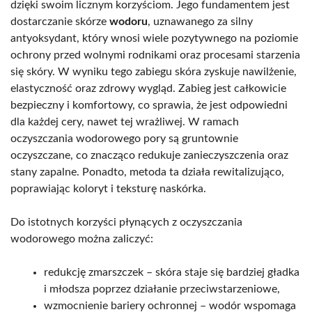
dzięki swoim licznym korzyściom. Jego fundamentem jest
dostarczanie skórze
wodoru
, uznawanego za silny
antyoksydant, który wnosi wiele pozytywnego na poziomie
ochrony przed wolnymi rodnikami oraz procesami starzenia
się skóry. W wyniku tego zabiegu skóra zyskuje nawilżenie,
elastyczność oraz zdrowy wygląd. Zabieg jest całkowicie
bezpieczny i komfortowy, co sprawia, że jest odpowiedni
dla każdej cery, nawet tej wrażliwej. W ramach
oczyszczania wodorowego pory są gruntownie
oczyszczane, co znacząco redukuje zanieczyszczenia oraz
stany zapalne. Ponadto, metoda ta działa rewitalizująco,
poprawiając koloryt i teksturę naskórka.
Do istotnych korzyści płynących z oczyszczania
wodorowego można zaliczyć:
redukcję zmarszczek – skóra staje się bardziej gładka
i młodsza poprzez działanie przeciwstarzeniowe,
wzmocnienie bariery ochronnej – wodór wspomaga