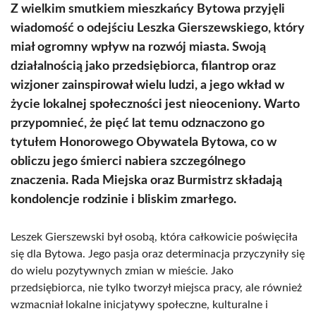
Z wielkim smutkiem mieszkańcy Bytowa przyjęli
wiadomość o odejściu Leszka Gierszewskiego, który
miał ogromny wpływ na rozwój miasta. Swoją
działalnością jako przedsiębiorca, filantrop oraz
wizjoner zainspirował wielu ludzi, a jego wkład w
życie lokalnej społeczności jest nieoceniony. Warto
przypomnieć, że pięć lat temu odznaczono go
tytułem Honorowego Obywatela Bytowa, co w
obliczu jego śmierci nabiera szczególnego
znaczenia. Rada Miejska oraz Burmistrz składają
kondolencje rodzinie i bliskim zmarłego.
Leszek Gierszewski był osobą, która całkowicie poświęciła
się dla Bytowa. Jego pasja oraz determinacja przyczyniły się
do wielu pozytywnych zmian w mieście. Jako
przedsiębiorca, nie tylko tworzył miejsca pracy, ale również
wzmacniał lokalne inicjatywy społeczne, kulturalne i