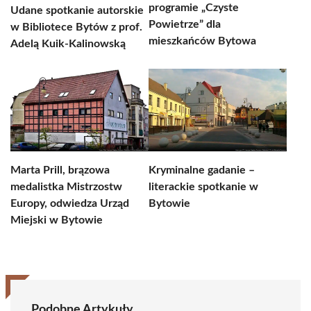
programie „Czyste
Udane spotkanie autorskie
Powietrze” dla
w Bibliotece Bytów z prof.
mieszkańców Bytowa
Adelą Kuik-Kalinowską
Marta Prill, brązowa
Kryminalne gadanie –
medalistka Mistrzostw
literackie spotkanie w
Europy, odwiedza Urząd
Bytowie
Miejski w Bytowie
Podobne Artykuły