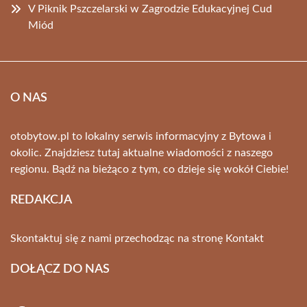
V Piknik Pszczelarski w Zagrodzie Edukacyjnej Cud
Miód
O NAS
otobytow.pl to lokalny serwis informacyjny z Bytowa i
okolic. Znajdziesz tutaj aktualne wiadomości z naszego
regionu. Bądź na bieżąco z tym, co dzieje się wokół Ciebie!
REDAKCJA
Skontaktuj się z nami przechodząc na stronę
Kontakt
DOŁĄCZ DO NAS