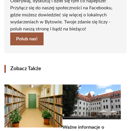
Odkrywaj, dyskutuj i dziel się tym co najlepsze!
Przyłącz się do naszej społeczności na Facebooku,
gdzie możesz dowiedzieć się więcej o lokalnych
wydarzeniach w Bytowie. Twoje zdanie się liczy -
polub naszą stronę i bądź na bieżąco!
Polub nas!
Zobacz Także
Ważne informacje o