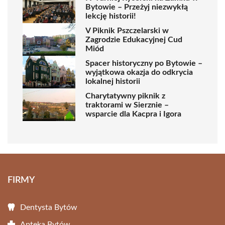
Bytowie – Przeżyj niezwykłą
lekcję historii!
V Piknik Pszczelarski w
Zagrodzie Edukacyjnej Cud
Miód
Spacer historyczny po Bytowie –
wyjątkowa okazja do odkrycia
lokalnej historii
Charytatywny piknik z
traktorami w Sierznie –
wsparcie dla Kacpra i Igora
FIRMY
Dentysta Bytów
Apteka Bytów