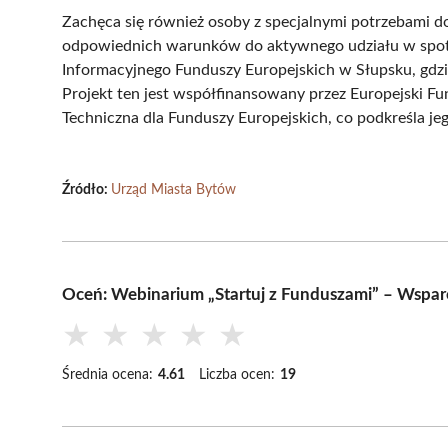
Zachęca się również osoby z specjalnymi potrzebami d
odpowiednich warunków do aktywnego udziału w spotk
Informacyjnego Funduszy Europejskich w Słupsku, gdzi
Projekt ten jest współfinansowany przez Europejski
Techniczna dla Funduszy Europejskich, co podkreśla je
Źródło:
Urząd Miasta Bytów
Oceń: Webinarium „Startuj z Funduszami” – Wspar
★
★
★
★
★
Średnia ocena:
4.61
Liczba ocen:
19