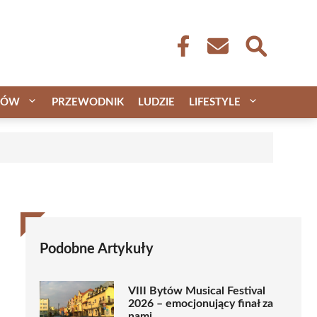
CÓW
PRZEWODNIK
LUDZIE
LIFESTYLE
Podobne Artykuły
VIII Bytów Musical Festival
2026 – emocjonujący finał za
nami