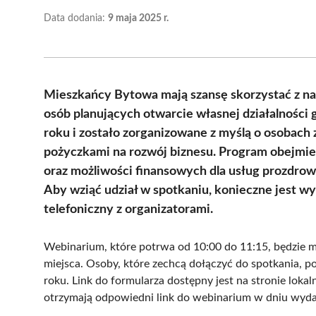
Data dodania:
9 maja 2025 r.
Mieszkańcy Bytowa mają szansę skorzystać z n
osób planujących otwarcie własnej działalności
roku i zostało zorganizowane z myślą o osobach
pożyczkami na rozwój biznesu. Program obejmie
oraz możliwości finansowych dla usług prozdro
Aby wziąć udział w spotkaniu, konieczne jest w
telefoniczny z organizatorami.
Webinarium, które potrwa od 10:00 do 11:15, będzie m
miejsca. Osoby, które zechcą dołączyć do spotkania, 
roku. Link do formularza dostępny jest na stronie loka
otrzymają odpowiedni link do webinarium w dniu wyda