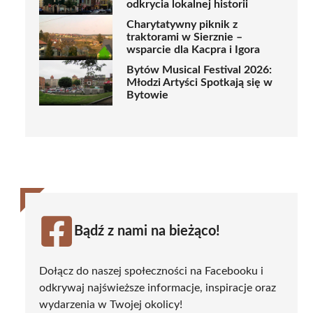
odkrycia lokalnej historii
Charytatywny piknik z
traktorami w Sierznie –
wsparcie dla Kacpra i Igora
Bytów Musical Festival 2026:
Młodzi Artyści Spotkają się w
Bytowie
Bądź z nami na bieżąco!
Dołącz do naszej społeczności na Facebooku i
odkrywaj najświeższe informacje, inspiracje oraz
wydarzenia w Twojej okolicy!