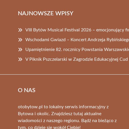
NAJNOWSZE WPISY
VIII Bytów Musical Festival 2026 – emocjonujący fi
Wschodami Gwiazd – Koncert Andrzeja Rybińskieg
Upamiętnienie 82. rocznicy Powstania Warszawsk
V Piknik Pszczelarski w Zagrodzie Edukacyjnej Cu
O NAS
otobytow.pl to lokalny serwis informacyjny z
Bytowa i okolic. Znajdziesz tutaj aktualne
wiadomości z naszego regionu. Bądź na bieżąco z
tym, co dzieje się wokół Ciebie!