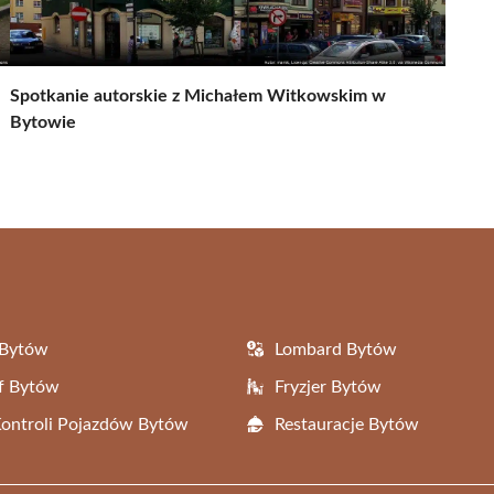
Spotkanie autorskie z Michałem Witkowskim w
Bytowie
 Bytów
Lombard Bytów
f Bytów
Fryzjer Bytów
Kontroli Pojazdów Bytów
Restauracje Bytów