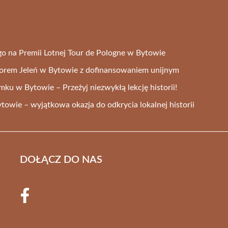
o na Premii Lotnej Tour de Pologne w Bytowie
iorem Jeleń w Bytowie z dofinansowaniem unijnym
amku w Bytowie – Przeżyj niezwykłą lekcję historii!
towie – wyjątkowa okazja do odkrycia lokalnej historii
DOŁĄCZ DO NAS