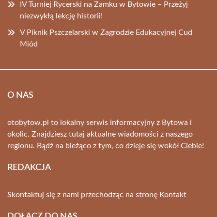
IV Turniej Rycerski na Zamku w Bytowie – Przeżyj
niezwykłą lekcję historii!
V Piknik Pszczelarski w Zagrodzie Edukacyjnej Cud
Miód
O NAS
otobytow.pl to lokalny serwis informacyjny z Bytowa i
okolic. Znajdziesz tutaj aktualne wiadomości z naszego
regionu. Bądź na bieżąco z tym, co dzieje się wokół Ciebie!
REDAKCJA
Skontaktuj się z nami przechodząc na stronę
Kontakt
DOŁĄCZ DO NAS