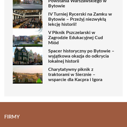
Powstania Warszawskiego w
Bytowie
IV Turniej Rycerski na Zamku w
Bytowie – Przeżyj niezwykłą
lekcję historii!
V Piknik Pszczelarski w
Zagrodzie Edukacyjnej Cud
Miód
Spacer historyczny po Bytowie –
wyjątkowa okazja do odkrycia
lokalnej historii
Charytatywny piknik z
traktorami w Sierznie –
wsparcie dla Kacpra i Igora
FIRMY