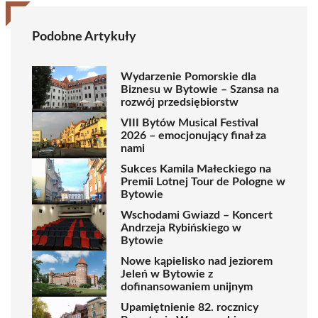
Podobne Artykuły
Wydarzenie Pomorskie dla
Biznesu w Bytowie – Szansa na
rozwój przedsiębiorstw
VIII Bytów Musical Festival
2026 – emocjonujący finał za
nami
Sukces Kamila Małeckiego na
Premii Lotnej Tour de Pologne w
Bytowie
Wschodami Gwiazd – Koncert
Andrzeja Rybińskiego w
Bytowie
Nowe kąpielisko nad jeziorem
Jeleń w Bytowie z
dofinansowaniem unijnym
Upamiętnienie 82. rocznicy