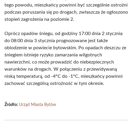
tego powodu, mieszkańcy powinni być szczególnie ostrożni
podczas poruszania się po drogach, zwłaszcza że ogłoszono
stopień zagrożenia na poziomie 2.
Oprócz opadów śniegu, od godziny 17:00 dnia 2 stycznia
do 08:00 dnia 3 stycznia prognozowane jest także
oblodzenie w powiecie bytowskim. Po opadach deszczu ze
śniegiem istnieje ryzyko zamarzania wilgotnych
nawierzchni, co może prowadzić do niebezpiecznych
warunków na drogach. W połączeniu z przewidywaną
niską temperaturą, od -4°C do -1°C, mieszkańcy powinni
zachować szczególną ostrożność w tym okresie.
Źródło:
Urząd Miasta Bytów