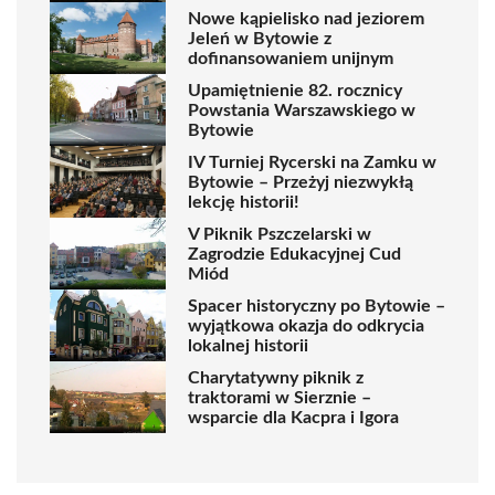
Nowe kąpielisko nad jeziorem
Jeleń w Bytowie z
dofinansowaniem unijnym
Upamiętnienie 82. rocznicy
Powstania Warszawskiego w
Bytowie
IV Turniej Rycerski na Zamku w
Bytowie – Przeżyj niezwykłą
lekcję historii!
V Piknik Pszczelarski w
Zagrodzie Edukacyjnej Cud
Miód
Spacer historyczny po Bytowie –
wyjątkowa okazja do odkrycia
lokalnej historii
Charytatywny piknik z
traktorami w Sierznie –
wsparcie dla Kacpra i Igora