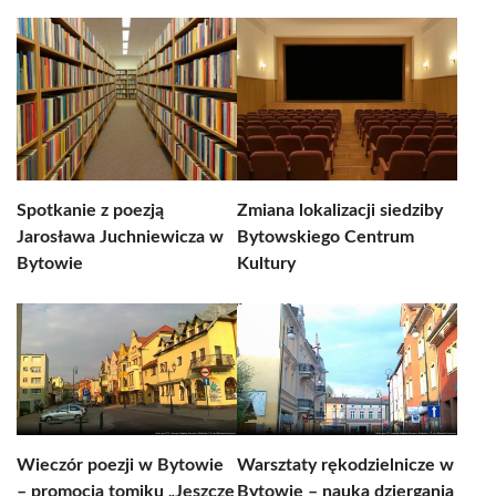
Spotkanie z poezją
Zmiana lokalizacji siedziby
Jarosława Juchniewicza w
Bytowskiego Centrum
Bytowie
Kultury
Wieczór poezji w Bytowie
Warsztaty rękodzielnicze w
– promocja tomiku „Jeszcze
Bytowie – nauka dziergania