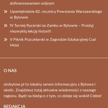
dofinansowaniem unijnym
Upamiętnienie 82. rocznicy Powstania Warszawskiego
w Bytowie
IV Turniej Rycerski na Zamku w Bytowie – Przeżyj
niezwykłą lekcję historii!
V Piknik Pszczelarski w Zagrodzie Edukacyjnej Cud
Miód
O NAS
otobytow.pl to lokalny serwis informacyjny z Bytowa i
okolic. Znajdziesz tutaj aktualne wiadomości z naszego
regionu. Bądź na bieżąco z tym, co dzieje się wokół Ciebie!
REDAKCJA