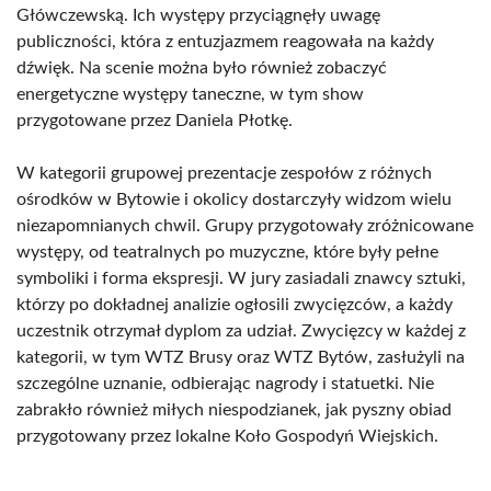
Główczewską. Ich występy przyciągnęły uwagę
publiczności, która z entuzjazmem reagowała na każdy
dźwięk. Na scenie można było również zobaczyć
energetyczne występy taneczne, w tym show
przygotowane przez Daniela Płotkę.
W kategorii grupowej prezentacje zespołów z różnych
ośrodków w Bytowie i okolicy dostarczyły widzom wielu
niezapomnianych chwil. Grupy przygotowały zróżnicowane
występy, od teatralnych po muzyczne, które były pełne
symboliki i forma ekspresji. W jury zasiadali znawcy sztuki,
którzy po dokładnej analizie ogłosili zwycięzców, a każdy
uczestnik otrzymał dyplom za udział. Zwycięzcy w każdej z
kategorii, w tym WTZ Brusy oraz WTZ Bytów, zasłużyli na
szczególne uznanie, odbierając nagrody i statuetki. Nie
zabrakło również miłych niespodzianek, jak pyszny obiad
przygotowany przez lokalne Koło Gospodyń Wiejskich.