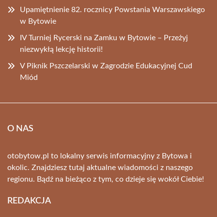
Upamiętnienie 82. rocznicy Powstania Warszawskiego
w Bytowie
IV Turniej Rycerski na Zamku w Bytowie – Przeżyj
niezwykłą lekcję historii!
V Piknik Pszczelarski w Zagrodzie Edukacyjnej Cud
Miód
O NAS
otobytow.pl to lokalny serwis informacyjny z Bytowa i
okolic. Znajdziesz tutaj aktualne wiadomości z naszego
regionu. Bądź na bieżąco z tym, co dzieje się wokół Ciebie!
REDAKCJA