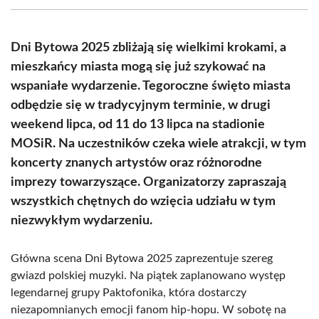
(Twitter)
Dni Bytowa 2025 zbliżają się wielkimi krokami, a
mieszkańcy miasta mogą się już szykować na
wspaniałe wydarzenie. Tegoroczne święto miasta
odbędzie się w tradycyjnym terminie, w drugi
weekend lipca, od 11 do 13 lipca na stadionie
MOSiR. Na uczestników czeka wiele atrakcji, w tym
koncerty znanych artystów oraz różnorodne
imprezy towarzyszące. Organizatorzy zapraszają
wszystkich chętnych do wzięcia udziału w tym
niezwykłym wydarzeniu.
Główna scena Dni Bytowa 2025 zaprezentuje szereg
gwiazd polskiej muzyki. Na piątek zaplanowano występ
legendarnej grupy Paktofonika, która dostarczy
niezapomnianych emocji fanom hip-hopu. W sobotę na