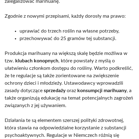
zalegalizować marihuanę.
Zgodnie z nowymi przepisami, każdy dorosły ma prawo:
uprawiać do trzech roślin na własne potrzeby,
przechowywać do 25 gramów tej substancji.
Produkcja marihuany na większą skalę będzie możliwa w
tzw.
klubach konopnych
, które powstały z myślą o
ułatwieniu członkom dostępu do rośliny. Warto podkreślić,
że te regulacje są także zorientowane na zwiększenie
ochrony dzieci i młodzieży. Ustawodawcy wprowadzili
zasady dotyczące
sprzedaży
oraz
konsumpcji marihuany
, a
także organizują edukację na temat potencjalnych zagrożeń
związanych z jej używaniem.
Działania te są elementem szerszej polityki zdrowotnej,
która stawia na odpowiedzialne korzystanie z substancji
psychoaktywnych. Regulacje w Niemczech różnią się