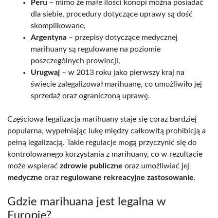
Peru
– mimo że małe ilości konopi można posiadać
dla siebie, procedury dotyczące uprawy są dość
skomplikowane,
Argentyna
– przepisy dotyczące medycznej
marihuany są regulowane na poziomie
poszczególnych prowincji,
Urugwaj
– w 2013 roku jako pierwszy kraj na
świecie zalegalizował marihuanę, co umożliwiło jej
sprzedaż oraz ograniczoną uprawę.
Częściowa legalizacja marihuany staje się coraz bardziej
popularna, wypełniając lukę między całkowitą prohibicją a
pełną legalizacją. Takie regulacje mogą przyczynić się do
kontrolowanego korzystania z marihuany, co w rezultacie
może wspierać
zdrowie publiczne
oraz umożliwiać jej
medyczne
oraz
regulowane rekreacyjne zastosowanie
.
Gdzie marihuana jest legalna w
Europie?