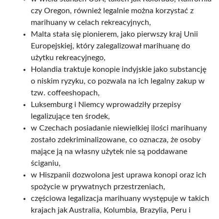
czy Oregon, również legalnie można korzystać z
marihuany w celach rekreacyjnych,
Malta stała się pionierem, jako pierwszy kraj Unii
Europejskiej, który zalegalizował marihuanę do
użytku rekreacyjnego,
Holandia traktuje konopie indyjskie jako substancję
o niskim ryzyku, co pozwala na ich legalny zakup w
tzw. coffeeshopach,
Luksemburg i Niemcy wprowadziły przepisy
legalizujące ten środek,
w Czechach posiadanie niewielkiej ilości marihuany
zostało zdekriminalizowane, co oznacza, że osoby
mające ją na własny użytek nie są poddawane
ściganiu,
w Hiszpanii dozwolona jest uprawa konopi oraz ich
spożycie w prywatnych przestrzeniach,
częściowa legalizacja marihuany występuje w takich
krajach jak Australia, Kolumbia, Brazylia, Peru i