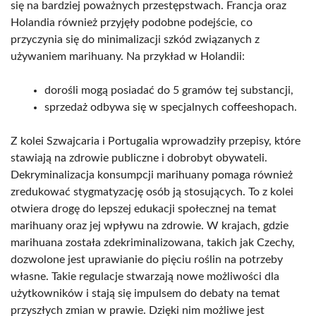
się na bardziej poważnych przestępstwach. Francja oraz
Holandia również przyjęły podobne podejście, co
przyczynia się do minimalizacji szkód związanych z
używaniem marihuany. Na przykład w Holandii:
dorośli mogą posiadać do 5 gramów tej substancji,
sprzedaż odbywa się w specjalnych coffeeshopach.
Z kolei Szwajcaria i Portugalia wprowadziły przepisy, które
stawiają na zdrowie publiczne i dobrobyt obywateli.
Dekryminalizacja konsumpcji marihuany pomaga również
zredukować stygmatyzację osób ją stosujących. To z kolei
otwiera drogę do lepszej edukacji społecznej na temat
marihuany oraz jej wpływu na zdrowie. W krajach, gdzie
marihuana została zdekriminalizowana, takich jak Czechy,
dozwolone jest uprawianie do pięciu roślin na potrzeby
własne. Takie regulacje stwarzają nowe możliwości dla
użytkowników i stają się impulsem do debaty na temat
przyszłych zmian w prawie. Dzięki nim możliwe jest