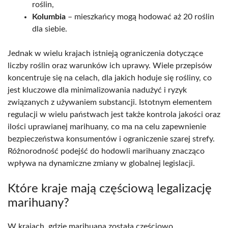
roślin,
Kolumbia
– mieszkańcy mogą hodować aż 20 roślin
dla siebie.
Jednak w wielu krajach istnieją ograniczenia dotyczące
liczby roślin oraz warunków ich uprawy. Wiele przepisów
koncentruje się na celach, dla jakich hoduje się rośliny, co
jest kluczowe dla minimalizowania nadużyć i ryzyk
związanych z używaniem substancji. Istotnym elementem
regulacji w wielu państwach jest także kontrola jakości oraz
ilości uprawianej marihuany, co ma na celu zapewnienie
bezpieczeństwa konsumentów i ograniczenie szarej strefy.
Różnorodność podejść do hodowli marihuany znacząco
wpływa na dynamiczne zmiany w globalnej legislacji.
Które kraje mają częściową legalizację
marihuany?
W krajach, gdzie marihuana została częściowo