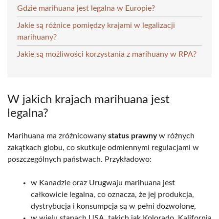
Gdzie marihuana jest legalna w Europie?
Jakie są różnice pomiędzy krajami w legalizacji
marihuany?
Jakie są możliwości korzystania z marihuany w RPA?
W jakich krajach marihuana jest
legalna?
Marihuana ma zróżnicowany
status prawny
w różnych
zakątkach globu, co skutkuje odmiennymi regulacjami w
poszczególnych państwach. Przykładowo:
w Kanadzie oraz Urugwaju marihuana jest
całkowicie legalna, co oznacza, że jej produkcja,
dystrybucja i konsumpcja są w pełni dozwolone,
w wielu stanach USA, takich jak Kolorado, Kalifornia