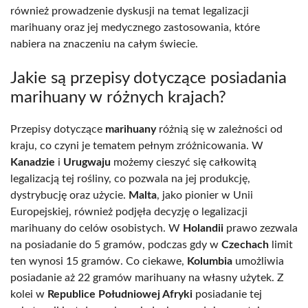
również prowadzenie dyskusji na temat legalizacji
marihuany oraz jej medycznego zastosowania, które
nabiera na znaczeniu na całym świecie.
Jakie są przepisy dotyczące posiadania
marihuany w różnych krajach?
Przepisy dotyczące
marihuany
różnią się w zależności od
kraju, co czyni je tematem pełnym zróżnicowania. W
Kanadzie
i
Urugwaju
możemy cieszyć się całkowitą
legalizacją tej rośliny, co pozwala na jej produkcję,
dystrybucję oraz użycie.
Malta
, jako pionier w Unii
Europejskiej, również podjęła decyzję o legalizacji
marihuany do celów osobistych. W
Holandii
prawo zezwala
na posiadanie do 5 gramów, podczas gdy w
Czechach
limit
ten wynosi 15 gramów. Co ciekawe,
Kolumbia
umożliwia
posiadanie aż 22 gramów marihuany na własny użytek. Z
kolei w
Republice Południowej Afryki
posiadanie tej