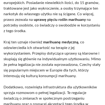
europejskich. Posiadanie niewielkich ilości, do 15 gramów,
traktowane jest jako wykroczenie, a osoby trzymające ten
narkotyk do własnego użytku nie są ścigane. Co więcej,
prawo zezwala na
uprawę pięciu roślin marihuany
na
potrzeby osobiste, co świadczy o swobodzie w korzystaniu
z tego środka.
Kraj ten uznaje również
marihuanę medyczną
, co
odzwierciedla ich otwartość na terapie z jej
wykorzystaniem. Przepisy dotyczące uprawy są klarowne i
skupiają się głównie na indywidualnym użytkowaniu. Mimo
że pełna legalizacja nie została wprowadzona, Czechy stały
się popularnym miejscem w Europie dla tych, którzy
interesują się kulturą konsumpcji marihuany.
Dodatkowo, rozwinięta infrastruktura dla użytkowników
sprzyja rozmowom o pełnej legalizacji. Te regulacje
świadczą o zmianach w społecznym postrzeganiu
marihuany oraz o rosnącej akceptacji tego środka w