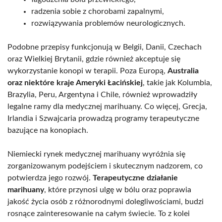
radzenia sobie z chorobami zapalnymi,
rozwiązywania problemów neurologicznych.
Podobne przepisy funkcjonują w Belgii, Danii, Czechach
oraz Wielkiej Brytanii, gdzie również akceptuje się
wykorzystanie konopi w terapii. Poza Europą,
Australia
oraz niektóre kraje Ameryki Łacińskiej
, takie jak Kolumbia,
Brazylia, Peru, Argentyna i Chile, również wprowadziły
legalne ramy dla medycznej marihuany. Co więcej, Grecja,
Irlandia i Szwajcaria prowadzą programy terapeutyczne
bazujące na konopiach.
Niemiecki rynek medycznej marihuany wyróżnia się
zorganizowanym podejściem i skutecznym nadzorem, co
potwierdza jego rozwój.
Terapeutyczne działanie
marihuany
, które przynosi ulgę w bólu oraz poprawia
jakość życia osób z różnorodnymi dolegliwościami, budzi
rosnące zainteresowanie na całym świecie. To z kolei