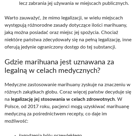
lecz zabrania jej używania w miejscach publicznych.
Warto zauważyć, że mimo legalizacji, w wielu miejscach
występują różnorodne zasady dotyczące ilości marihuany,
jaką można posiadać oraz miejsc jej spożycia. Chociaż
niektóre państwa zdecydowały się na pełną legalizację, inne
oferują jedynie ograniczony dostęp do tej substancji.
Gdzie marihuana jest uznawana za
legalną w celach medycznych?
Medyczne zastosowanie marihuany zyskuje na znaczeniu w
różnych zakątkach globu. Coraz więcej państw decyduje się
na
legalizację jej stosowania w celach zdrowotnych
. W
Polsce, od 2017 roku, pacjenci mogą uzyskiwać marihuanę
medyczną za pośrednictwem recepty, co daje im
możliwość:
łagodzenia bólu przewlekłego,