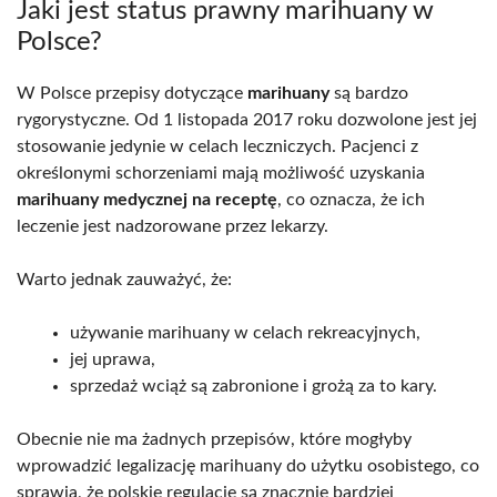
Jaki jest status prawny marihuany w
Polsce?
W Polsce przepisy dotyczące
marihuany
są bardzo
rygorystyczne. Od 1 listopada 2017 roku dozwolone jest jej
stosowanie jedynie w celach leczniczych. Pacjenci z
określonymi schorzeniami mają możliwość uzyskania
marihuany medycznej na receptę
, co oznacza, że ich
leczenie jest nadzorowane przez lekarzy.
Warto jednak zauważyć, że:
używanie marihuany w celach rekreacyjnych,
jej uprawa,
sprzedaż wciąż są zabronione i grożą za to kary.
Obecnie nie ma żadnych przepisów, które mogłyby
wprowadzić legalizację marihuany do użytku osobistego, co
sprawia, że polskie regulacje są znacznie bardziej