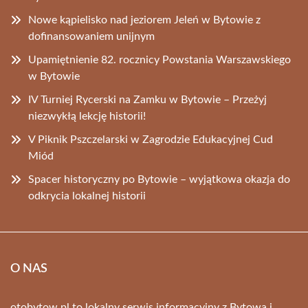
Nowe kąpielisko nad jeziorem Jeleń w Bytowie z
dofinansowaniem unijnym
Upamiętnienie 82. rocznicy Powstania Warszawskiego
w Bytowie
IV Turniej Rycerski na Zamku w Bytowie – Przeżyj
niezwykłą lekcję historii!
V Piknik Pszczelarski w Zagrodzie Edukacyjnej Cud
Miód
Spacer historyczny po Bytowie – wyjątkowa okazja do
odkrycia lokalnej historii
O NAS
otobytow.pl to lokalny serwis informacyjny z Bytowa i