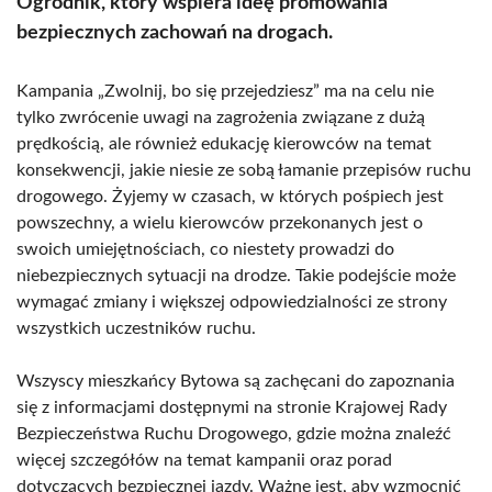
Ogrodnik, który wspiera ideę promowania
bezpiecznych zachowań na drogach.
Kampania „Zwolnij, bo się przejedziesz” ma na celu nie
tylko zwrócenie uwagi na zagrożenia związane z dużą
prędkością, ale również edukację kierowców na temat
konsekwencji, jakie niesie ze sobą łamanie przepisów ruchu
drogowego. Żyjemy w czasach, w których pośpiech jest
powszechny, a wielu kierowców przekonanych jest o
swoich umiejętnościach, co niestety prowadzi do
niebezpiecznych sytuacji na drodze. Takie podejście może
wymagać zmiany i większej odpowiedzialności ze strony
wszystkich uczestników ruchu.
Wszyscy mieszkańcy Bytowa są zachęcani do zapoznania
się z informacjami dostępnymi na stronie Krajowej Rady
Bezpieczeństwa Ruchu Drogowego, gdzie można znaleźć
więcej szczegółów na temat kampanii oraz porad
dotyczących bezpiecznej jazdy. Ważne jest, aby wzmocnić