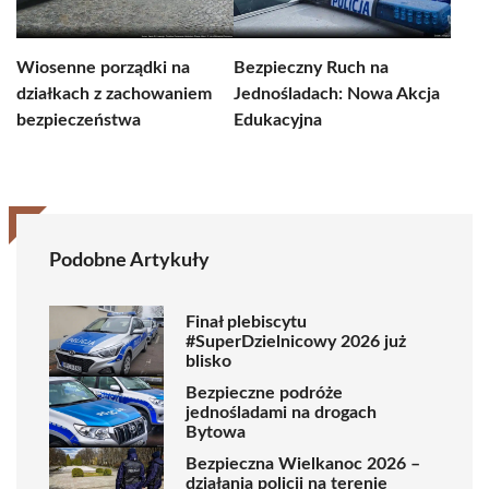
Wiosenne porządki na
Bezpieczny Ruch na
działkach z zachowaniem
Jednośladach: Nowa Akcja
bezpieczeństwa
Edukacyjna
Podobne Artykuły
Finał plebiscytu
#SuperDzielnicowy 2026 już
blisko
Bezpieczne podróże
jednośladami na drogach
Bytowa
Bezpieczna Wielkanoc 2026 –
działania policji na terenie