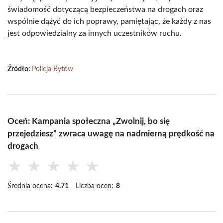
świadomość dotyczącą bezpieczeństwa na drogach oraz
wspólnie dążyć do ich poprawy, pamiętając, że każdy z nas
jest odpowiedzialny za innych uczestników ruchu.
Źródło:
Policja Bytów
Oceń: Kampania społeczna „Zwolnij, bo się
przejedziesz” zwraca uwagę na nadmierną prędkość na
drogach
★
★
★
★
★
Średnia ocena:
4.71
Liczba ocen:
8