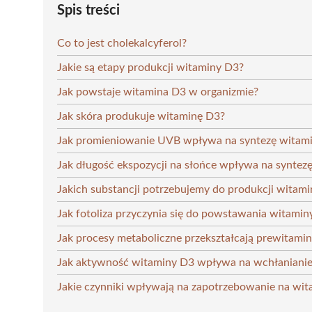
Spis treści
Co to jest cholekalcyferol?
Jakie są etapy produkcji witaminy D3?
Jak powstaje witamina D3 w organizmie?
Jak skóra produkuje witaminę D3?
Jak promieniowanie UVB wpływa na syntezę witam
Jak długość ekspozycji na słońce wpływa na syntez
Jakich substancji potrzebujemy do produkcji witam
Jak fotoliza przyczynia się do powstawania witamin
Jak procesy metaboliczne przekształcają prewitam
Jak aktywność witaminy D3 wpływa na wchłaniani
Jakie czynniki wpływają na zapotrzebowanie na wi