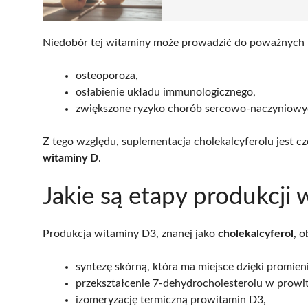
Niedobór tej witaminy może prowadzić do poważnych 
osteoporoza,
osłabienie układu immunologicznego,
zwiększone ryzyko chorób sercowo-naczyniowy
Z tego względu, suplementacja cholekalcyferolu jest cz
witaminy D
.
Jakie są etapy produkcji
Produkcja witaminy D3, znanej jako
cholekalcyferol
, 
syntezę skórną, która ma miejsce dzięki promie
przekształcenie 7-dehydrocholesterolu w prowi
izomeryzację termiczną prowitamin D3,