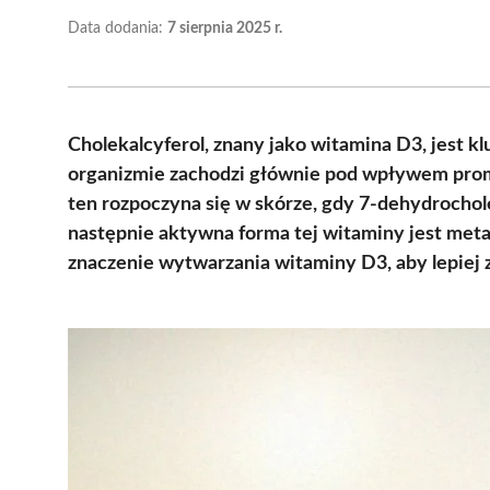
Data dodania:
7 sierpnia 2025 r.
Cholekalcyferol, znany jako witamina D3, jest k
organizmie zachodzi głównie pod wpływem prom
ten rozpoczyna się w skórze, gdy 7-dehydrochol
następnie aktywna forma tej witaminy jest meta
znaczenie wytwarzania witaminy D3, aby lepiej 