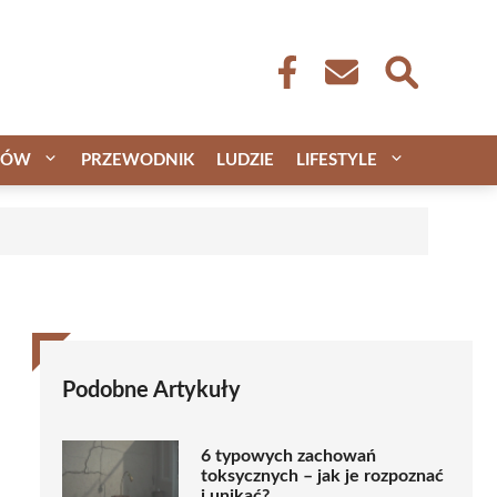
CÓW
PRZEWODNIK
LUDZIE
LIFESTYLE
Podobne Artykuły
6 typowych zachowań
toksycznych – jak je rozpoznać
i unikać?