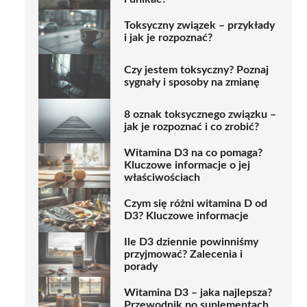
Toksyczny związek – przykłady
i jak je rozpoznać?
Czy jestem toksyczny? Poznaj
sygnały i sposoby na zmianę
8 oznak toksycznego związku –
jak je rozpoznać i co zrobić?
Witamina D3 na co pomaga?
Kluczowe informacje o jej
właściwościach
Czym się różni witamina D od
D3? Kluczowe informacje
Ile D3 dziennie powinniśmy
przyjmować? Zalecenia i
porady
Witamina D3 – jaka najlepsza?
Przewodnik po suplementach