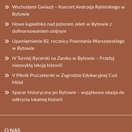
Wschodami Gwiazd – Koncert Andrzeja Rybińskiego w
Bytowie
Nowe kąpielisko nad jeziorem Jeleń w Bytowie z
dofinansowaniem unijnym
Upamiętnienie 82. rocznicy Powstania Warszawskiego
w Bytowie
IV Turniej Rycerski na Zamku w Bytowie – Przeżyj
niezwykłą lekcję historii!
V Piknik Pszczelarski w Zagrodzie Edukacyjnej Cud
Miód
Spacer historyczny po Bytowie – wyjątkowa okazja do
odkrycia lokalnej historii
O NAS