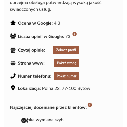
uprzejma obsługa potwierdzają wysoką jakość
świadczonych usług.
Ocena w Google:
4.3
Liczba opinii w Google:
73
Czytaj opinie:
Zobacz profil
Strona www:
Pokaż stronę
Numer telefonu:
Pokaż numer
Lokalizacja:
Polna 22, 77-100 Bytów
Najczęściej doceniane przez klientów:
szybka wymiana szyb