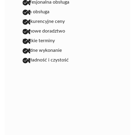
profesjonalna obsługa
miła obsługa
konkurencyjne ceny
fachowe doradztwo
krótkie terminy
solidne wykonanie
dokładność i czystość