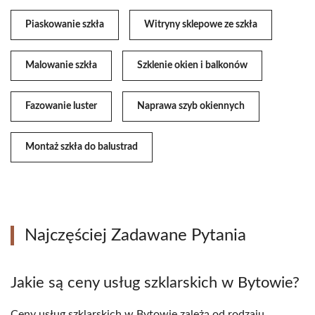
Piaskowanie szkła
Witryny sklepowe ze szkła
Malowanie szkła
Szklenie okien i balkonów
Fazowanie luster
Naprawa szyb okiennych
Montaż szkła do balustrad
Najczęściej Zadawane Pytania
Jakie są ceny usług szklarskich w Bytowie?
Ceny usług szklarskich w Bytowie zależą od rodzaju