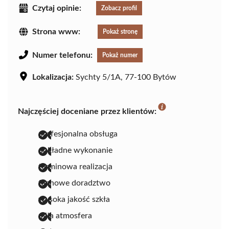
Czytaj opinie:
Zobacz profil
Strona www:
Pokaż stronę
Numer telefonu:
Pokaż numer
Lokalizacja:
Sychty 5/1A, 77-100 Bytów
Najczęściej doceniane przez klientów:
profesjonalna obsługa
dokładne wykonanie
terminowa realizacja
fachowe doradztwo
wysoka jakość szkła
miła atmosfera