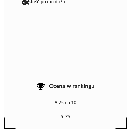
czystość po montażu
Ocena w rankingu
9.75 na 10
9.75