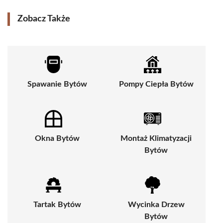
Zobacz Także
Spawanie Bytów
Pompy Ciepła Bytów
Okna Bytów
Montaż Klimatyzacji
Bytów
Tartak Bytów
Wycinka Drzew
Bytów