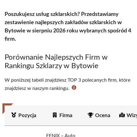
Poszukujesz usług szklarskich? Przedstawiamy
zestawienie najlepszych zakładów szklarskich w
Bytowie w sierpniu 2026 roku wybranych spośród 4
firm.
Porównanie Najlepszych Firm w
Rankingu Szklarzy w Bytowie
W poniższej tabeli znajdziesz TOP 3 polecanych firm, które
znajdziesz w naszym rankingu.
Pozycja
Firma
Ocena
Wiz
FENIX – Auto