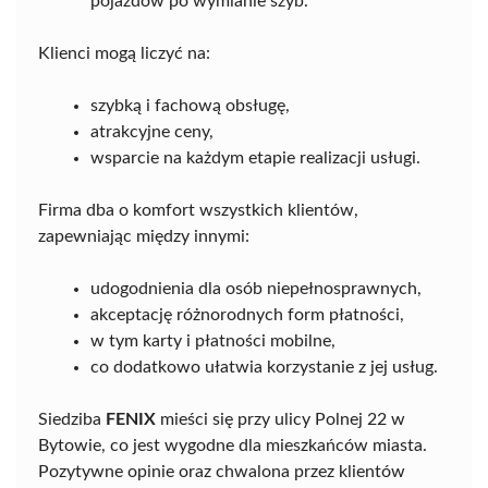
pojazdów po wymianie szyb.
Klienci mogą liczyć na:
szybką i fachową obsługę,
atrakcyjne ceny,
wsparcie na każdym etapie realizacji usługi.
Firma dba o komfort wszystkich klientów,
zapewniając między innymi:
udogodnienia dla osób niepełnosprawnych,
akceptację różnorodnych form płatności,
w tym karty i płatności mobilne,
co dodatkowo ułatwia korzystanie z jej usług.
Siedziba
FENIX
mieści się przy ulicy Polnej 22 w
Bytowie, co jest wygodne dla mieszkańców miasta.
Pozytywne opinie oraz chwalona przez klientów