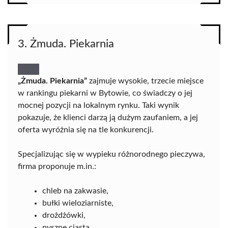
3. Żmuda. Piekarnia
„Żmuda. Piekarnia”
zajmuje wysokie, trzecie miejsce
w rankingu piekarni w Bytowie, co świadczy o jej
mocnej pozycji na lokalnym rynku. Taki wynik
pokazuje, że klienci darzą ją dużym zaufaniem, a jej
oferta wyróżnia się na tle konkurencji.
Specjalizując się w wypieku różnorodnego pieczywa,
firma proponuje m.in.:
chleb na zakwasie,
bułki wieloziarniste,
drożdżówki,
pyszne ciasta,