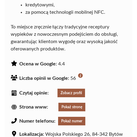
kredytowymi,
za pomocą technologii mobilnej NFC.
To miejsce zręcznie łączy tradycyjne receptury
wypieków z nowoczesnym podejściem do obsługi,
gwarantując klientom wygodę oraz wysoką jakość
oferowanych produktów.
Ocena w Google:
4.4
Liczba opinii w Google:
56
Czytaj opinie:
Zobacz profil
Strona www:
Pokaż stronę
Numer telefonu:
Pokaż numer
Lokalizacja:
Wojska Polskiego 26, 84-342 Bytów