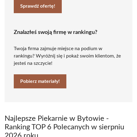
Sprawdź ofertę!
Znalazłeś swoją firmę w rankingu?
Twoja firma zajmuje miejsce na podium w
rankingu? Wyróżnij się i pokaż swoim klientom, że
jesteś na szczycie!
Pobierz materiały!
Najlepsze Piekarnie w Bytowie -
Ranking TOP 6 Polecanych w sierpniu
2026 roku