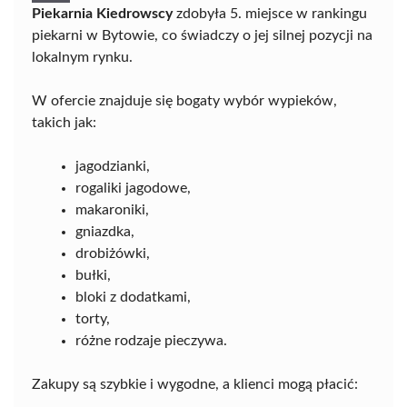
Piekarnia Kiedrowscy
zdobyła 5. miejsce w rankingu
piekarni w Bytowie, co świadczy o jej silnej pozycji na
lokalnym rynku.
W ofercie znajduje się bogaty wybór wypieków,
takich jak:
jagodzianki,
rogaliki jagodowe,
makaroniki,
gniazdka,
drobiżówki,
bułki,
bloki z dodatkami,
torty,
różne rodzaje pieczywa.
Zakupy są szybkie i wygodne, a klienci mogą płacić: