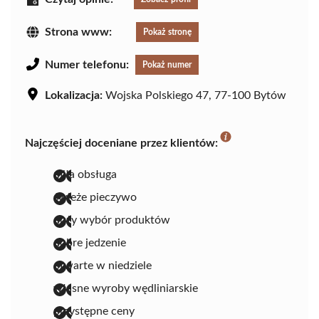
Strona www:
Pokaż stronę
Numer telefonu:
Pokaż numer
Lokalizacja:
Wojska Polskiego 47, 77-100 Bytów
Najczęściej doceniane przez klientów:
miła obsługa
świeże pieczywo
duży wybór produktów
dobre jedzenie
otwarte w niedziele
własne wyroby wędliniarskie
przystępne ceny