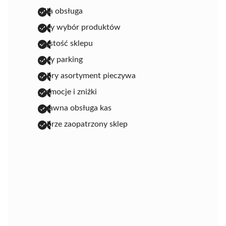
miła obsługa
duży wybór produktów
czystość sklepu
duży parking
dobry asortyment pieczywa
promocje i zniżki
sprawna obsługa kas
dobrze zaopatrzony sklep