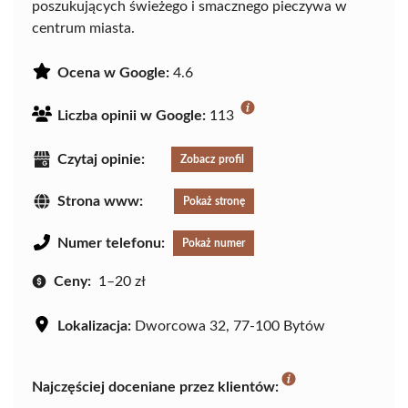
poszukujących świeżego i smacznego pieczywa w
centrum miasta.
Ocena w Google:
4.6
Liczba opinii w Google:
113
Czytaj opinie:
Zobacz profil
Strona www:
Pokaż stronę
Numer telefonu:
Pokaż numer
Ceny:
1–20 zł
Lokalizacja:
Dworcowa 32, 77-100 Bytów
Najczęściej doceniane przez klientów: