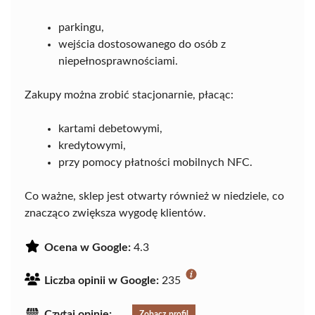
parkingu,
wejścia dostosowanego do osób z
niepełnosprawnościami.
Zakupy można zrobić stacjonarnie, płacąc:
kartami debetowymi,
kredytowymi,
przy pomocy płatności mobilnych NFC.
Co ważne, sklep jest otwarty również w niedziele, co
znacząco zwiększa wygodę klientów.
Ocena w Google:
4.3
Liczba opinii w Google:
235
Czytaj opinie:
Zobacz profil