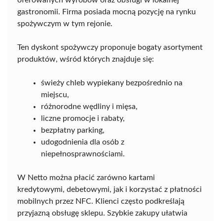
oferowanych wyrobów oraz obsługi w lokalnej
gastronomii. Firma posiada mocną pozycję na rynku
spożywczym w tym rejonie.
Ten dyskont spożywczy proponuje bogaty asortyment
produktów, wśród których znajduje się:
świeży chleb wypiekany bezpośrednio na
miejscu,
różnorodne wędliny i mięsa,
liczne promocje i rabaty,
bezpłatny parking,
udogodnienia dla osób z
niepełnosprawnościami.
W Netto można płacić zarówno kartami
kredytowymi, debetowymi, jak i korzystać z płatności
mobilnych przez NFC. Klienci często podkreślają
przyjazną obsługę sklepu. Szybkie zakupy ułatwia