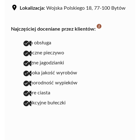
Lokalizacja:
Wojska Polskiego 18, 77-100 Bytów
Najczęściej doceniane przez klientów:
miła obsługa
smaczne pieczywo
pyszne jagodzianki
wysoka jakość wyrobów
różnorodność wypieków
dobre ciasta
atrakcyjne bułeczki