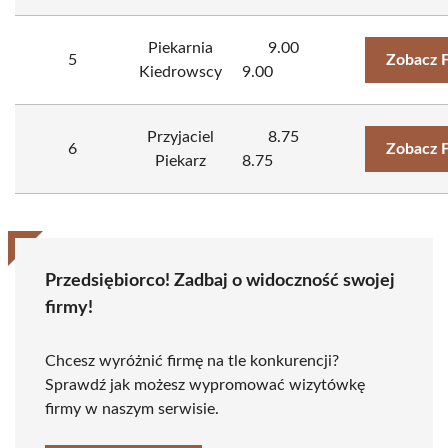
Piekarnia
9.00
5
Zobacz 
Kiedrowscy
9.00
Przyjaciel
8.75
6
Zobacz 
Piekarz
8.75
Przedsiębiorco! Zadbaj o widoczność swojej
firmy!
Chcesz wyróżnić firmę na tle konkurencji?
Sprawdź jak możesz wypromować wizytówkę
firmy w naszym serwisie.