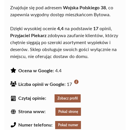
Znajduje się pod adresem
Wojska Polskiego 38
, co
zapewnia wygodny dostęp mieszkańcom Bytowa.
Dzięki wysokiej ocenie
4,4
na podstawie
17
opinii,
Przyjaciel Piekarz
zdobywa zaufanie klientów, którzy
chętnie sięgają po szeroki asortyment wypieków i
deserów. Sklep obsługuje swoich gości wyłącznie na
miejscu, nie oferując dostaw do domu.
Ocena w Google:
4.4
Liczba opinii w Google:
17
Czytaj opinie:
Zobacz profil
Strona www:
Pokaż stronę
Numer telefonu:
Pokaż numer