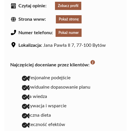
Czytaj opinie:
Zobacz profil
Strona www:
Pokaż stronę
Numer telefonu:
Pokaż numer
Lokalizacja:
Jana Pawła II 7, 77-100 Bytów
Najczęściej doceniane przez klientów:
profesjonalne podejście
indywidualne dopasowanie planu
duża wiedza
motywacja i wsparcie
smaczna dieta
skuteczność efektów