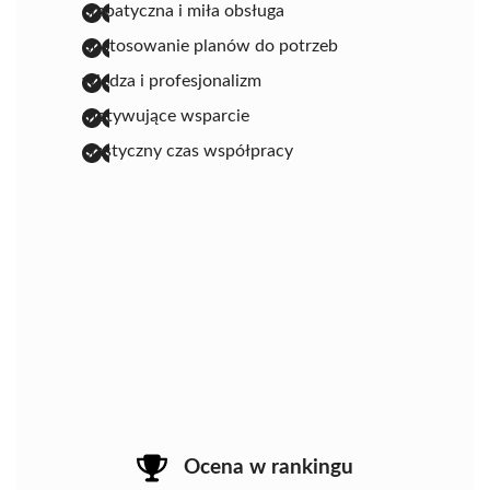
empatyczna i miła obsługa
dostosowanie planów do potrzeb
wiedza i profesjonalizm
motywujące wsparcie
elastyczny czas współpracy
Ocena w rankingu