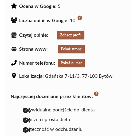
Ocena w Google:
5
Liczba opinii w Google:
10
Czytaj opinie:
Zobacz profil
Strona www:
Pokaż stronę
Numer telefonu:
Pokaż numer
Lokalizacja:
Gdańska 7-11/3, 77-100 Bytów
Najczęściej doceniane przez klientów:
indywidualne podejście do klienta
smaczna i prosta dieta
skuteczność w odchudzaniu