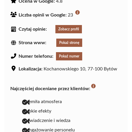
Ocena w Google:
4.8
Liczba opinii w Google:
23
Czytaj opinie:
Zobacz profil
Strona www:
Pokaż stronę
Numer telefonu:
Pokaż numer
Lokalizacja:
Kochanowskiego 10, 77-100 Bytów
Najczęściej doceniane przez klientów:
przemiła atmosfera
szybkie efekty
doświadczenie i wiedza
zaangażowanie personelu