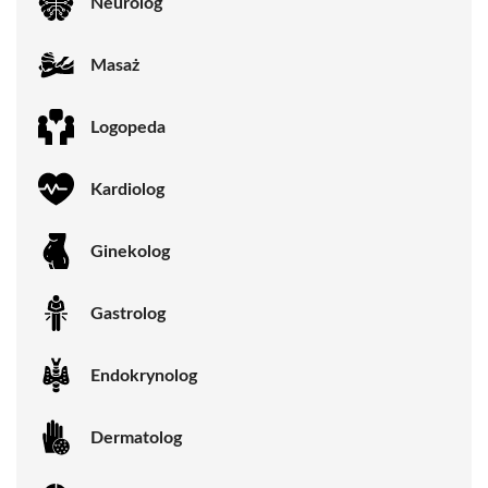
Neurolog
Masaż
Logopeda
Kardiolog
Ginekolog
Gastrolog
Endokrynolog
Dermatolog