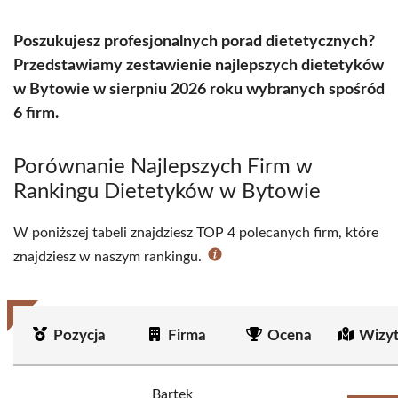
Poszukujesz profesjonalnych porad dietetycznych?
Przedstawiamy zestawienie najlepszych dietetyków
w Bytowie w sierpniu 2026 roku wybranych spośród
6 firm.
Porównanie Najlepszych Firm w
Rankingu Dietetyków w Bytowie
W poniższej tabeli znajdziesz TOP 4 polecanych firm, które
znajdziesz w naszym rankingu.
Pozycja
Firma
Ocena
Wizy
Bartek