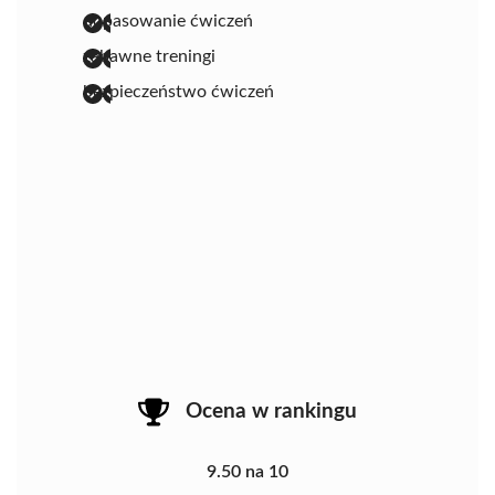
dopasowanie ćwiczeń
zabawne treningi
bezpieczeństwo ćwiczeń
Ocena w rankingu
9.50 na 10