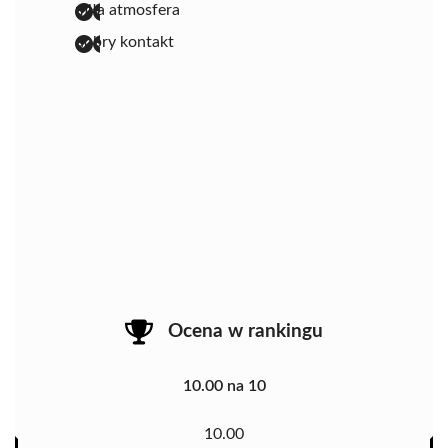
miła atmosfera
dobry kontakt
Ocena w rankingu
10.00 na 10
10.00