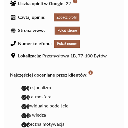
Liczba opinii w Google:
22
Czytaj opinie:
Zobacz profil
Strona www:
Pokaż stronę
Numer telefonu:
Pokaż numer
Lokalizacja:
Przemysłowa 1B, 77-100 Bytów
Najczęściej doceniane przez klientów:
profesjonalizm
miła atmosfera
indywidualne podejście
duża wiedza
skuteczna motywacja