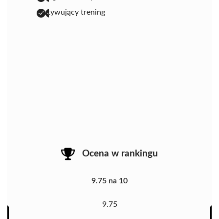
motywujący trening
Ocena w rankingu
9.75 na 10
9.75